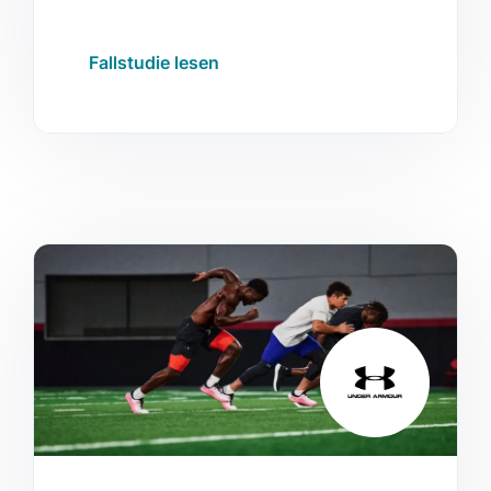
welche Verbesserungen unsere
Produkte auf ihren Websites
Fallstudie lesen
ermöglichten.