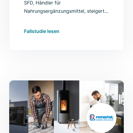
SFD, Händler für
Nahrungsergänzungsmittel, steigerte
mit Luigi’s Box die Search Conversion
Rate um 94 % und erzielte weitere
Fallstudie lesen
Verbesserungen.