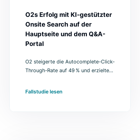
O2s Erfolg mit KI-gestützter
Onsite Search auf der
Hauptseite und dem Q&A-
Portal
O2 steigerte die Autocomplete-Click-
Through-Rate auf 49 % und erzielte
auch in anderen Bereichen messbare
Verbesserungen.
Fallstudie lesen