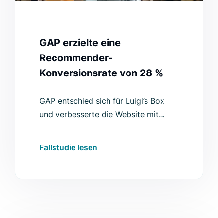
GAP erzielte eine
Recommender-
Konversionsrate von 28 %
GAP entschied sich für Luigi’s Box
und verbesserte die Website mit
einer neuen Suchfunktion, die
domain-übergreifend relevante
Fallstudie lesen
Ergebnisse liefert.