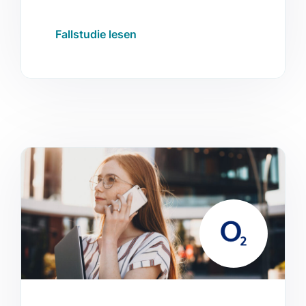
europäische Apothekenkette, Luigi's
Box, um die Suchrelevanzen für die
Fallstudie lesen
Produkte der Kunden zu verbessern.