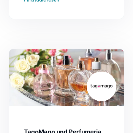
großen Mengen von Suchdaten
umgehen kann, verbessern konnte.
TagoMago und Perfumeria