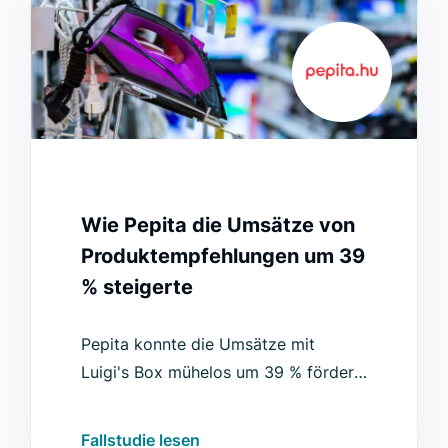
Wie Pepita die Umsätze von
Produktempfehlungen um 39
% steigerte
Pepita konnte die Umsätze mit
Luigi's Box mühelos um 39 % fördern
sowie die Product Discovery und das
Engagement über Millionen von
Fallstudie lesen