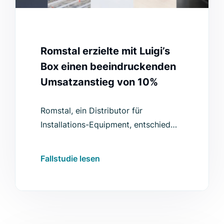
Romstal erzielte mit Luigi’s
Box einen beeindruckenden
Umsatzanstieg von 10%
Romstal, ein Distributor für
Installations-Equipment, entschied
sich für Luigi’s Box und verzeichnete
einen Umsatzanstieg von 10% sowie
Fallstudie lesen
weitere Verbesserungen.