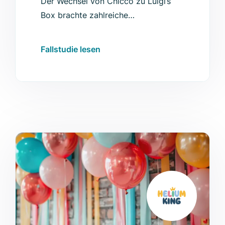
Der Wechsel von Chicco zu Luigi’s
Box brachte zahlreiche
Verbesserungen, darunter eine
höhere Autocomplete CTR und eine
Fallstudie lesen
stärkere Nutzung der Suche.