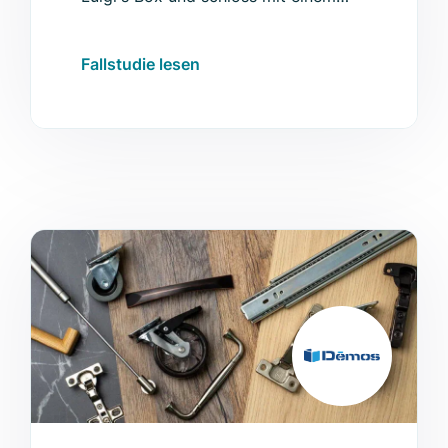
stabilen Anstieg der Conversion Rate,
einer fantastischen Umsatzsteigerung
Fallstudie lesen
und anderen bedeutsamen
Verbesserungen ab.