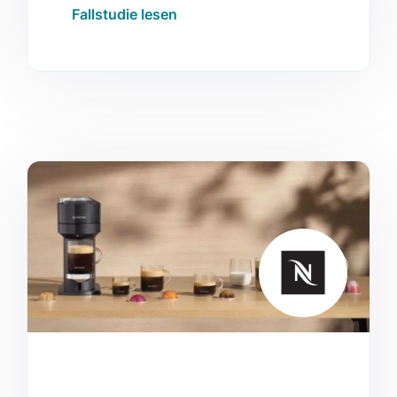
passgenauen E-Commerce-Tools
Fallstudie lesen
verbessert hat.