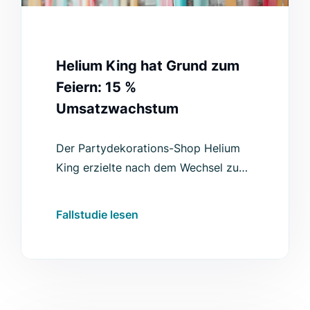
Helium King hat Grund zum
Feiern: 15 %
Umsatzwachstum
Der Partydekorations-Shop Helium
King erzielte nach dem Wechsel zu
Luigi’s Box einen Umsatz-Uplift von
15 % und weitere Verbesserungen.
Fallstudie lesen