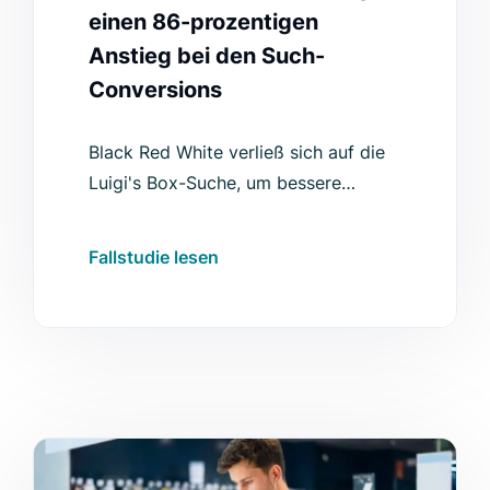
einen 86-prozentigen
Anstieg bei den Such-
Conversions
Black Red White verließ sich auf die
Luigi's Box-Suche, um bessere
Ergebnisse zu erzielen und das
Projekte zahlte sich aus: Höhere
Fallstudie lesen
Conversions, eine gesteigerte
Suchnutzung und mehr.