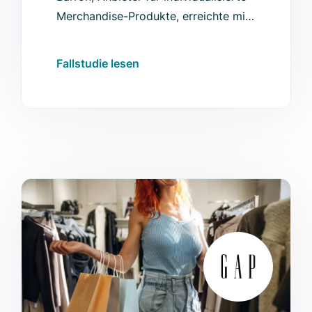
Merchandise-Produkte, erreichte mit
Luigi’s Box fast 18 % Conversion-Rate
im Product Listing und weitere
Fallstudie lesen
Verbesserungen.