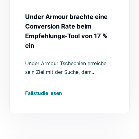
Under Armour brachte eine
Conversion Rate beim
Empfehlungs-Tool von 17 %
ein
Under Armour Tschechien erreiche
sein Ziel mit der Suche, dem
Empfehlungs-Tool und der
Produktauflistung von Luigi's Box,
Fallstudie lesen
wodurch sie eine höhere Conversion
Rate erzielen konnten.