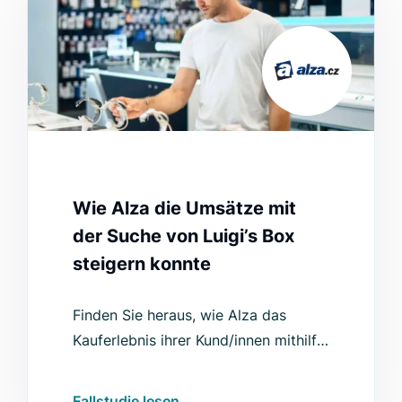
Wie Alza die Umsätze mit
der Suche von Luigi’s Box
steigern konnte
Finden Sie heraus, wie Alza das
Kauferlebnis ihrer Kund/innen mithilfe
einer personalisierten Suche, die
genaue Ergebnisse anbietet und mit
Fallstudie lesen