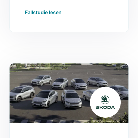
inklusive besserer Conversion Rates
Fallstudie lesen
und einer niedrigeren
Abwanderungsrate.