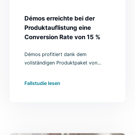
Démos erreichte bei der
Produktauflistung eine
Conversion Rate von 15 %
Démos profitiert dank dem
vollständigen Produktpaket von
Luigi's Box von einem großen
Aufschwung der Such-Conversion-
Fallstudie lesen
Rate und anderen Verbesserungen.