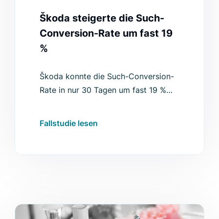
Škoda steigerte die Such-
Conversion-Rate um fast 19
%
Škoda konnte die Such-Conversion-
Rate in nur 30 Tagen um fast 19 %
steigern und erzielte in
verschiedenen Bereichen der
Fallstudie lesen
Webseite weitere großartige
Ergebnisse.