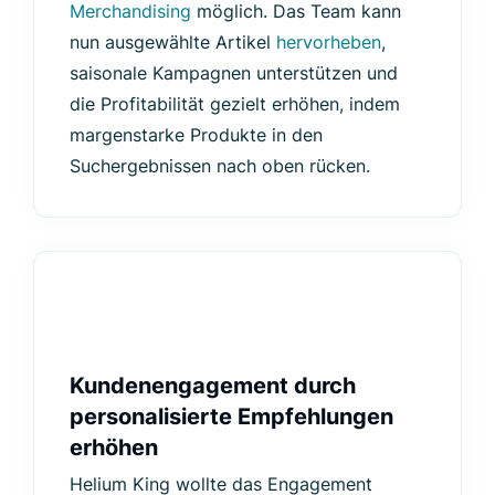
Merchandising
möglich. Das Team kann
nun ausgewählte Artikel
hervorheben
,
saisonale Kampagnen unterstützen und
die Profitabilität gezielt erhöhen, indem
margenstarke Produkte in den
Suchergebnissen nach oben rücken.
Kundenengagement durch
personalisierte Empfehlungen
erhöhen
Helium King wollte das Engagement