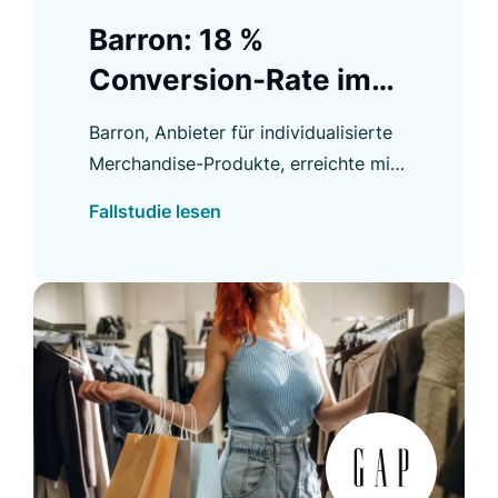
Barron: 18 %
Conversion-Rate im
Product Listing
Barron, Anbieter für individualisierte
Merchandise-Produkte, erreichte mit
Luigi’s Box fast 18 % Conversion-Rate
Fallstudie lesen
im Product Listing und weitere
Verbesserungen.