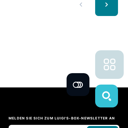
MELDEN SIE SICH ZUM LUIGI'S-BOX-NEWSLETTER AN