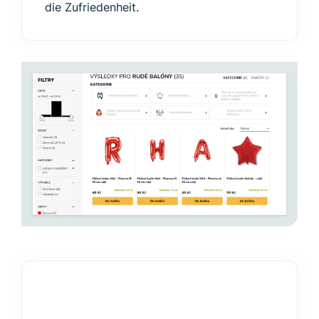
die Zufriedenheit.