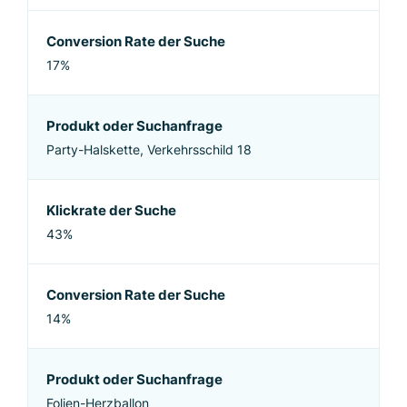
Conversion Rate der Suche
17%
Produkt oder Suchanfrage
Party-Halskette, Verkehrsschild 18
Klickrate der Suche
43%
Conversion Rate der Suche
14%
Produkt oder Suchanfrage
Folien-Herzballon