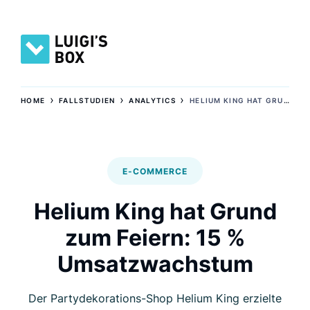
›
›
›
HOME
FALLSTUDIEN
ANALYTICS
HELIUM KING HAT GRUND ZUM FEIERN: 15 % UMSATZWACHSTUM
E-COMMERCE
Helium King hat Grund
zum Feiern: 15 %
Umsatzwachstum
Der Partydekorations-Shop Helium King erzielte