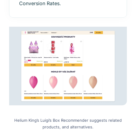
Conversion Rates.
Helium King’s Luigi’s Box Recommender suggests related
products, and alternatives.