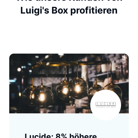
Luigi's Box profitieren
Lucide: 8% höhere