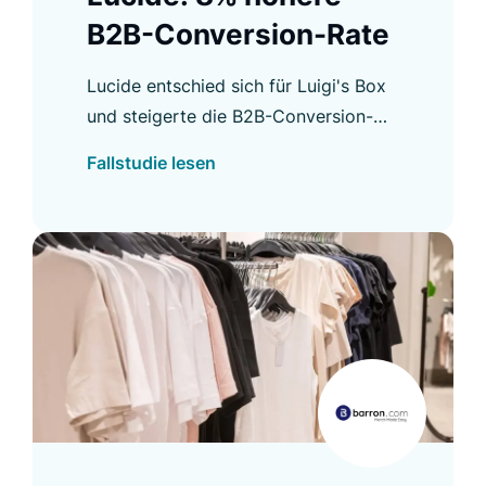
B2B-Conversion-Rate
Lucide entschied sich für Luigi's Box
und steigerte die B2B-Conversion-
Rate um 8 % sowie weitere wichtige
Fallstudie lesen
Kennzahlen. Erfahren Sie mehr in
unserer Fallstudie.