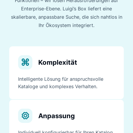
Funktionen – wir lösen Herausforderungen auf
Enterprise-Ebene. Luigi’s Box liefert eine
skalierbare, anpassbare Suche, die sich nahtlos in
Ihr Ökosystem integriert.
Komplexität
Intelligente Lösung für anspruchsvolle
Kataloge und komplexes Verhalten.
Anpassung
Individuell konfigurierbar für Ihren Katalog,