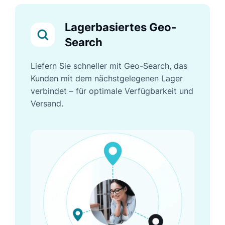
Lagerbasiertes Geo-
Search
Liefern Sie schneller mit Geo-Search, das
Kunden mit dem nächstgelegenen Lager
verbindet – für optimale Verfügbarkeit und
Versand.