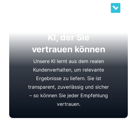
KI, der Sie
vertrauen können
Unsere KI lernt aus dem realen
Kundenverhalten, um relevante
Ergebnisse zu liefern. Sie ist
transparent, zuverlässig und sicher
– so können Sie jeder Empfehlung
vertrauen.