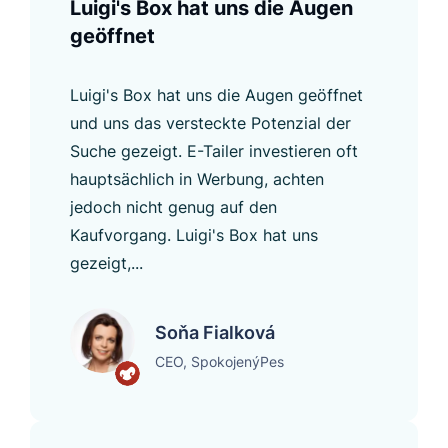
Luigi's Box hat uns die Augen
geöffnet
Luigi's Box hat uns die Augen geöffnet
und uns das versteckte Potenzial der
Suche gezeigt. E-Tailer investieren oft
hauptsächlich in Werbung, achten
jedoch nicht genug auf den
Kaufvorgang. Luigi's Box hat uns
gezeigt,...
Soňa Fialková
CEO, SpokojenýPes