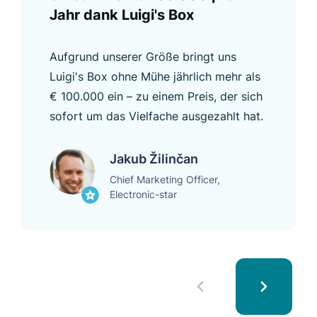
Jahr dank Luigi's Box
Aufgrund unserer Größe bringt uns
Luigi's Box ohne Mühe jährlich mehr als
€ 100.000 ein – zu einem Preis, der sich
sofort um das Vielfache ausgezahlt hat.
Jakub Žilinčan
Chief Marketing Officer,
Electronic-star