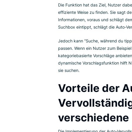
Bezeichnungen für eine 
anzeigt, die ihrer Suc
Google angeboten, wo V
Nutzern basieren.
Die Funktion hat das Ziel, Nutz
effiziente Weise zu finden. Sie
Informationen, voraus und sch
Suchbox eintippt, schlägt die 
Jedoch kann “Suche, während d
passen. Wenn ein Nutzer zum B
kategoriebasierte Vorschläge a
dynamische Vorschlagsfunktion 