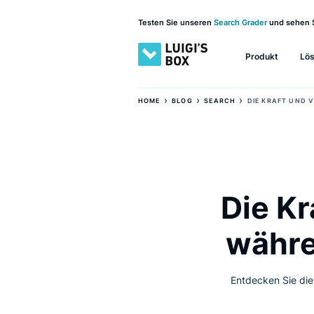
Testen Sie unseren
Search Grader
und 
Produkt
›
›
›
HOME
BLOG
SEARCH
DIE KRA
Die 
wäh
Entdecken 