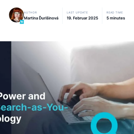
Methoden, die zu Erfolg führen.
AUTHOR
LAST UPDATE
Martina Ďurišinová
19. Februar 2025