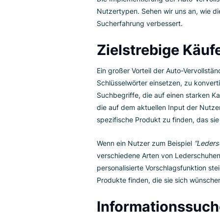
sie suchen.
Vorteile de
Vervollstä
verschiede
Die Implementierung der Auto-V
Nutzertypen. Sehen wir uns an,
Sucherfahrung verbessert.
Zielstrebige K
Ein großer Vorteil der Auto-Verv
Schlüsselwörter einsetzen, zu k