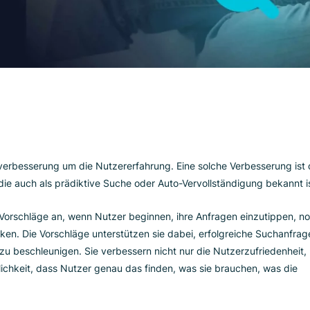
die Suchverbesserung um die Nutzererfahrung. Eine solche Ver
tion, die auch als prädiktive Suche oder Auto-Vervollständig
Echtzeit-Vorschläge an, wenn Nutzer beginnen, ihre Anfragen e