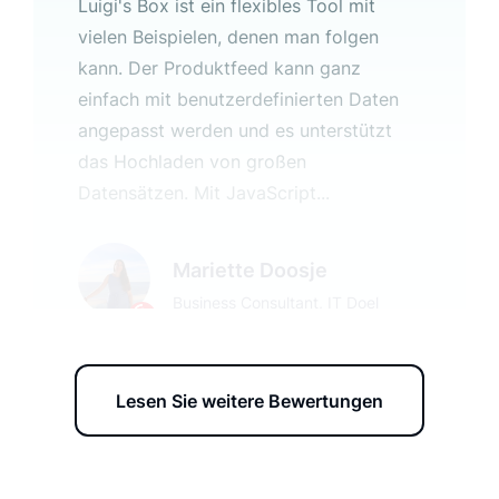
Luigi's Box ist ein flexibles Tool mit
vielen Beispielen, denen man folgen
kann. Der Produktfeed kann ganz
einfach mit benutzerdefinierten Daten
angepasst werden und es unterstützt
das Hochladen von großen
Datensätzen. Mit JavaScript...
Mariette Doosje
Business Consultant, IT Doel
Lesen Sie weitere Bewertungen
Großartige Lösung