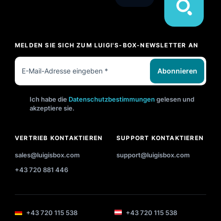
MELDEN SIE SICH ZUM LUIGI'S-BOX-NEWSLETTER AN
Abonnieren
Ich habe die
Datenschutzbestimmungen
gelesen und
akzeptiere sie.
VERTRIEB KONTAKTIEREN
SUPPORT KONTAKTIEREN
sales@luigisbox.com
support@luigisbox.com
+43 720 881 446
+43 720 115 538
+43 720 115 538