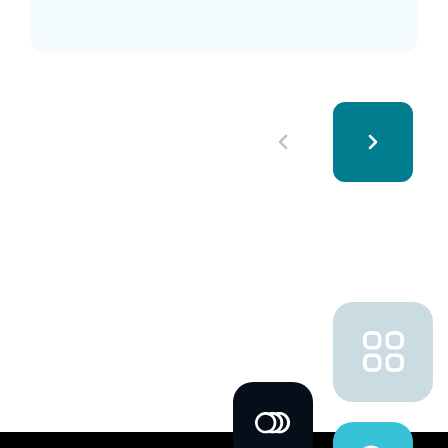
Rate um 94 % und erzielte weitere
Verbesserungen.