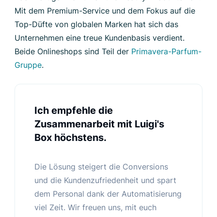
Mit dem Premium-Service und dem Fokus auf die
Top-Düfte von globalen Marken hat sich das
Unternehmen eine treue Kundenbasis verdient.
Beide Onlineshops sind Teil der
Primavera-Parfum-
Gruppe
.
Ich empfehle die
Zusammenarbeit mit Luigi's
Box höchstens.
Die Lösung steigert die Conversions
und die Kundenzufriedenheit und spart
dem Personal dank der Automatisierung
viel Zeit. Wir freuen uns, mit euch