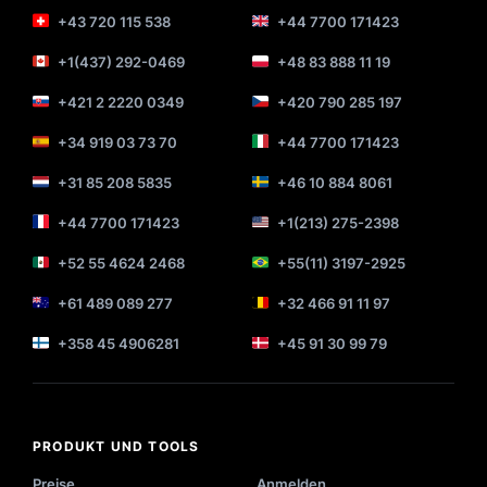
+43 720 115 538
+44 7700 171423
+1(437) 292-0469
+48 83 888 11 19
+421 2 2220 0349
+420 790 285 197
+34 919 03 73 70
+44 7700 171423
+31 85 208 5835
+46 10 884 8061
+44 7700 171423
+1(213) 275-2398
+52 55 4624 2468
+55(11) 3197-2925
+61 489 089 277
+32 466 91 11 97
+358 45 4906281
+45 91 30 99 79
PRODUKT UND TOOLS
Preise
Anmelden