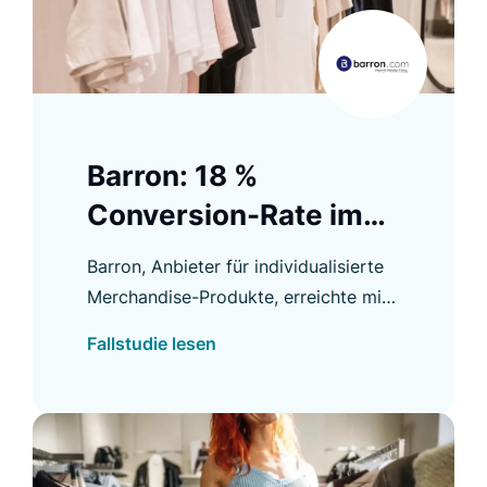
Barron: 18 %
Conversion-Rate im
Product Listing
Barron, Anbieter für individualisierte
Merchandise-Produkte, erreichte mit
Luigi’s Box fast 18 % Conversion-Rate
Fallstudie lesen
im Product Listing und weitere
Verbesserungen.