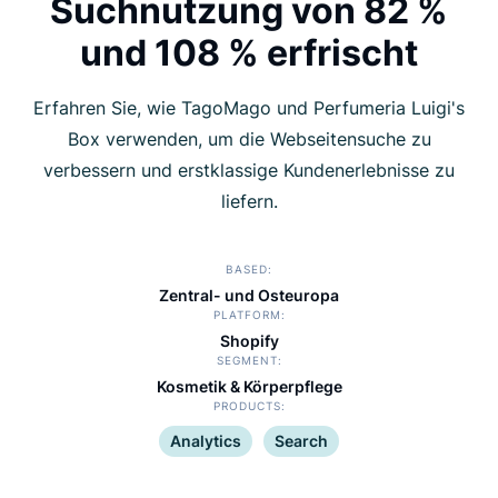
Suchnutzung von 82 %
und 108 % erfrischt
Erfahren Sie, wie TagoMago und Perfumeria Luigi's
Box verwenden, um die Webseitensuche zu
verbessern und erstklassige Kundenerlebnisse zu
liefern.
BASED
Zentral- und Osteuropa
PLATFORM
Shopify
SEGMENT
Kosmetik & Körperpflege
PRODUCTS
Analytics
Search