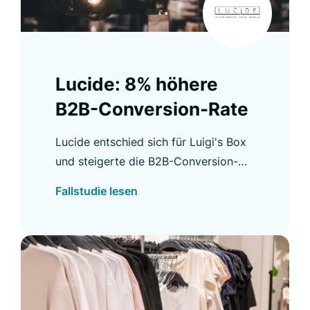
Lucide: 8% höhere
B2B-Conversion-Rate
Lucide entschied sich für Luigi's Box
und steigerte die B2B-Conversion-
Rate um 8 % sowie weitere wichtige
Fallstudie lesen
Kennzahlen. Erfahren Sie mehr in
unserer Fallstudie.