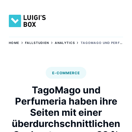
›
›
›
HOME
FALLSTUDIEN
ANALYTICS
TAGOMAGO UND PERFUMERIA HABEN IHRE SEITEN MIT EINER ÜBERDURCHSCHNITTLICHEN SUCHNUTZUNG VON 82 % UND 108 % ERFRISCHT
E-COMMERCE
TagoMago und
Perfumeria haben ihre
Seiten mit einer
überdurchschnittlichen