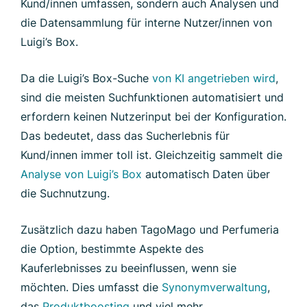
Kund/innen umfassen, sondern auch Analysen und
die Datensammlung für interne Nutzer/innen von
Luigi’s Box.
Da die Luigi’s Box-Suche
von KI angetrieben wird
,
sind die meisten Suchfunktionen automatisiert und
erfordern keinen Nutzerinput bei der Konfiguration.
Das bedeutet, dass das Sucherlebnis für
Kund/innen immer toll ist. Gleichzeitig sammelt die
Analyse von Luigi’s Box
automatisch Daten über
die Suchnutzung.
Zusätzlich dazu haben TagoMago und Perfumeria
die Option, bestimmte Aspekte des
Kauferlebnisses zu beeinflussen, wenn sie
möchten. Dies umfasst die
Synonymverwaltung
,
das
Produktboosting
und viel mehr.