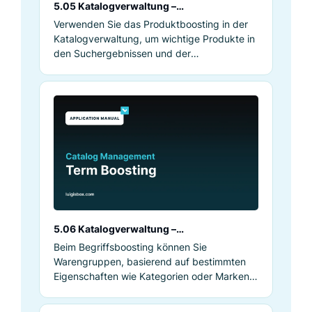
5.05 Katalogverwaltung –
Produktboosting
Verwenden Sie das Produktboosting in der
Katalogverwaltung, um wichtige Produkte in
den Suchergebnissen und der
Autovervollständigung hervorzuheben und
so mehr Aufmerksamkeit auf sie zu lenken.
5.06 Katalogverwaltung –
Begriffsboosting
Beim Begriffsboosting können Sie
Warengruppen, basierend auf bestimmten
Eigenschaften wie Kategorien oder Marken,
fördern.