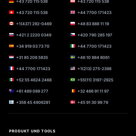
+43 720 115 538
+43 720 115 538
+43 720 115 538
+44 7700 171423
+1(437) 292-0469
+48 83 888 11 19
+421 2 2220 0349
+420 790 285 197
+34 919 03 73 70
+44 7700 171423
+31 85 208 5835
+46 10 884 8061
+44 7700 171423
+1(213) 275-2398
+52 55 4624 2468
+55(11) 3197-2925
+61 489 089 277
+32 466 91 11 97
+358 45 4906281
+45 91 30 99 79
PRODUKT UND TOOLS