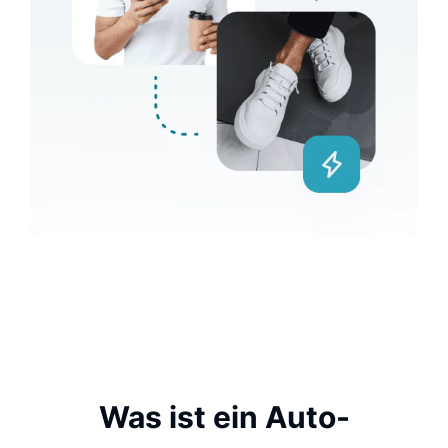
Was ist ein Auto-