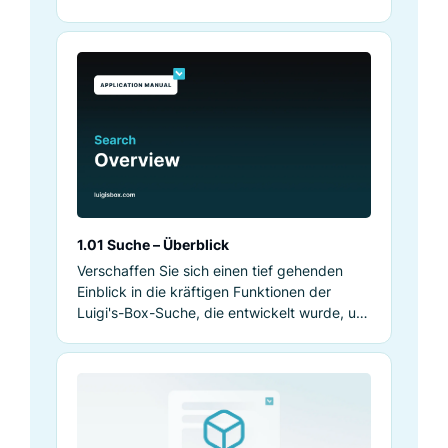
1.01 Suche – Überblick
Verschaffen Sie sich einen tief gehenden
Einblick in die kräftigen Funktionen der
Luigi's-Box-Suche, die entwickelt wurde, um
die Sucherlebnisse auf E-Commerce-Seiten
zu optimieren und die Conversions zu
steigern.