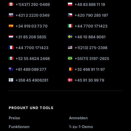
+1(437) 292-0469
+48 83 888 11 19
+421 2 2220 0349
+420 790 285 197
+34 919 03 73 70
+44 7700 171423
+31 85 208 5835
+46 10 884 8061
+44 7700 171423
+1(213) 275-2398
+52 55 4624 2468
+55(11) 3197-2925
+61 489 089 277
+32 466 91 11 97
+358 45 4906281
+45 91 30 99 79
PRODUKT UND TOOLS
Preise
Anmelden
Funktionen
1-zu-1-Demo