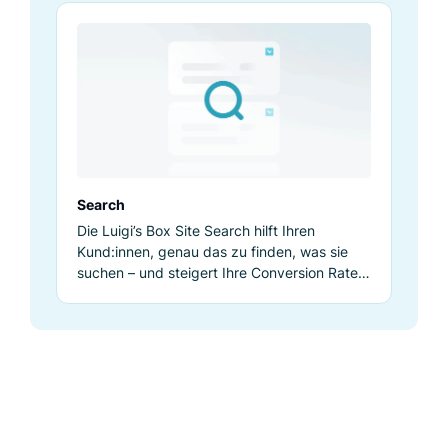
Search
Die Luigi’s Box Site Search hilft Ihren
Kund:innen, genau das zu finden, was sie
suchen – und steigert Ihre Conversion Rate
um über 35 %.