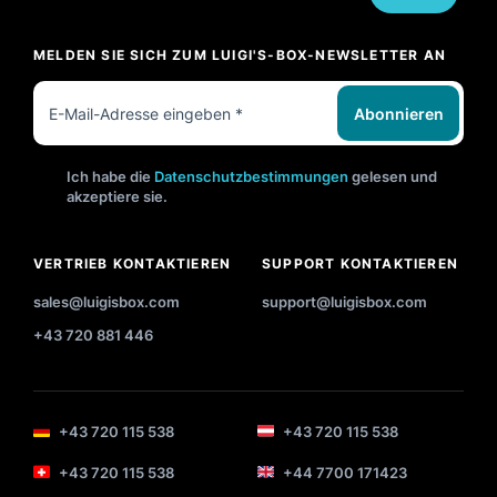
MELDEN SIE SICH ZUM LUIGI'S-BOX-NEWSLETTER AN
Abonnieren
Ich habe die
Datenschutzbestimmungen
gelesen und
akzeptiere sie.
VERTRIEB KONTAKTIEREN
SUPPORT KONTAKTIEREN
sales@luigisbox.com
support@luigisbox.com
+43 720 881 446
+43 720 115 538
+43 720 115 538
+43 720 115 538
+44 7700 171423