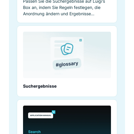
Passen Sie die Suchergebnisse auf Luigi's
Box an, indem Sie Regeln festlegen, die
Anordnung ändern und Ergebnisse
hinzufügen oder verstecken.
Suchergebnisse