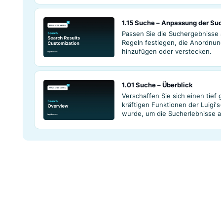
Suchergebnisse
Suchanfragen oh
1.15 Suche – Anp
Passen Sie die Su
Regeln festlegen
hinzufügen oder 
1.01 Suche – Über