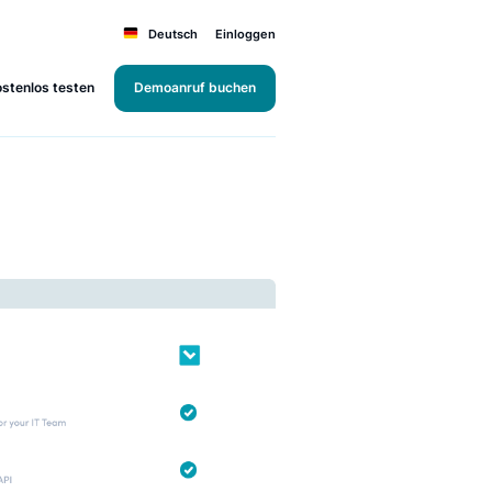
Deutsch
Einloggen
Kostenlos testen
Demoanruf buchen