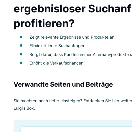
Kunden immer relevante Produkte finden, selbst
gesucht hatten. Alternativprodukte erscheinen 
mit dem Produkt, nach dem sie am Anfang der 
Wie können Sie v
ergebnisloser Su
profitieren?
Zeigt relevante Ergebnisse und Produk
Eliminiert leere Suchanfragen
Sorgt dafür, dass Kunden immer Altern
Erhöht die Verkaufschancen