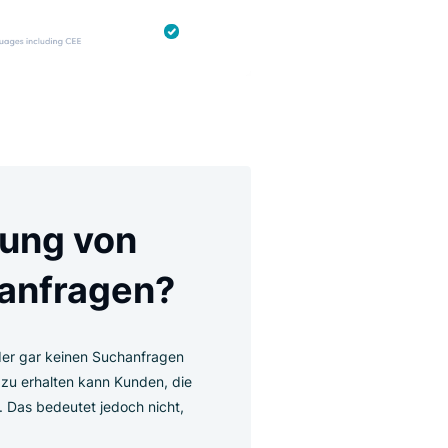
orbeugung von
 Suchanfragen?
r zu wenigen oder gar keinen Suchanfragen