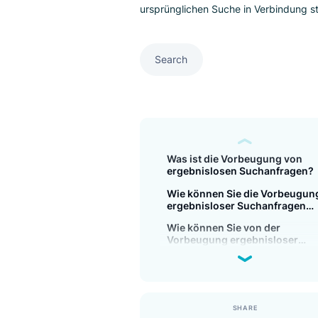
Vermeiden Sie, dass Nutzer auf
stoßen und erzeugen Sie releva
ursprünglichen Suche in Verbin
Search
Was ist die Vorbeugung
ergebnislosen Suchanf
Wie können Sie die Vor
ergebnisloser Suchanfr
nutzen?
Wie können Sie von der
Vorbeugung ergebnislo
Suchanfragen profitiere