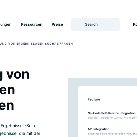
Lösungen
Ressourcen
Preise
ORBEUGUNG VON ERGEBNISLOSEN SUCHANFRAGEN
ng von
losen
agen