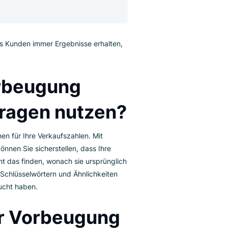
ne Ergebnisse zu erhalten kann Kunden, die
 enttäuschen. Das bedeutet jedoch nicht,
en.
gt dafür, dass Kunden immer Ergebnisse erhalten,
.
ie Vorbeugung
chanfragen nutzen?
in gutes Zeichen für Ihre Verkaufszahlen. Mit
hanfragen” können Sie sicherstellen, dass Ihre