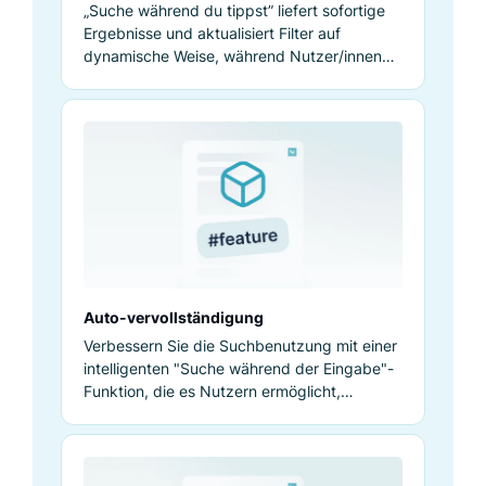
„Suche während du tippst” liefert sofortige
Ergebnisse und aktualisiert Filter auf
dynamische Weise, während Nutzer/innen
tippen, wodurch ein reibungsloses
Sucherlebnis im E-Commerce entsteht.
Auto-vervollständigung
Verbessern Sie die Suchbenutzung mit einer
intelligenten "Suche während der Eingabe"-
Funktion, die es Nutzern ermöglicht,
Produkte schneller zu finden.