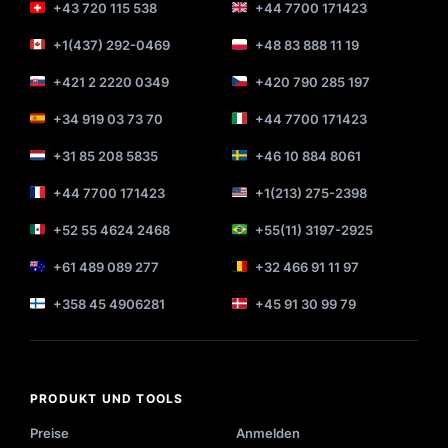
+43 720 115 538
+44 7700 171423
+1(437) 292-0469
+48 83 888 11 19
+421 2 2220 0349
+420 790 285 197
+34 919 03 73 70
+44 7700 171423
+31 85 208 5835
+46 10 884 8061
+44 7700 171423
+1(213) 275-2398
+52 55 4624 2468
+55(11) 3197-2925
+61 489 089 277
+32 466 91 11 97
+358 45 4906281
+45 91 30 99 79
PRODUKT UND TOOLS
Preise
Anmelden