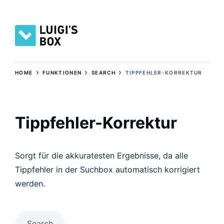
›
›
›
HOME
FUNKTIONEN
SEARCH
TIPPFEHLER-KORREKTUR
Tippfehler-Korrektur
Sorgt für die akkuratesten Ergebnisse, da alle
Tippfehler in der Suchbox automatisch korrigiert
werden.
Search