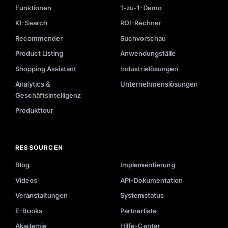
Funktionen
1-zu-1-Demo
KI-Search
ROI-Rechner
Recommender
Suchvorschau
Product Listing
Anwendungsfälle
Shopping Assistant
Industrielösungen
Analytics &
Unternehmenslösungen
Geschäftsintelligenz
Produkttour
RESSOURCEN
Blog
Implementierung
Videos
API-Dokumentation
Veranstaltungen
Systemstatus
E-Books
Partnerliste
Akademie
Hilfe-Center