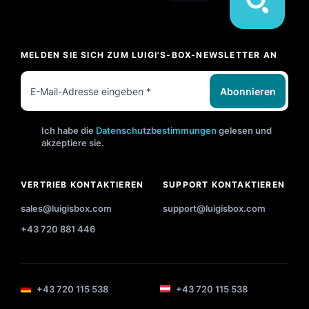
MELDEN SIE SICH ZUM LUIGI'S-BOX-NEWSLETTER AN
Abonnieren
Ich habe die
Datenschutzbestimmungen
gelesen und
akzeptiere sie.
VERTRIEB KONTAKTIEREN
SUPPORT KONTAKTIEREN
sales@luigisbox.com
support@luigisbox.com
+43 720 881 446
+43 720 115 538
+43 720 115 538