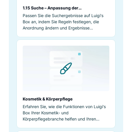
1.15 Suche – Anpassung der
Suchergebnisse
Passen Sie die Suchergebnisse auf Luigi's
Box an, indem Sie Regeln festlegen, die
Anordnung ändern und Ergebnisse
hinzufügen oder verstecken.
Kosmetik & Körperpflege
Erfahren Sie, wie die Funktionen von Luigi's
Box Ihrer Kosmetik- und
Körperpflegebranche helfen und Ihren
Umsatz steigern können.