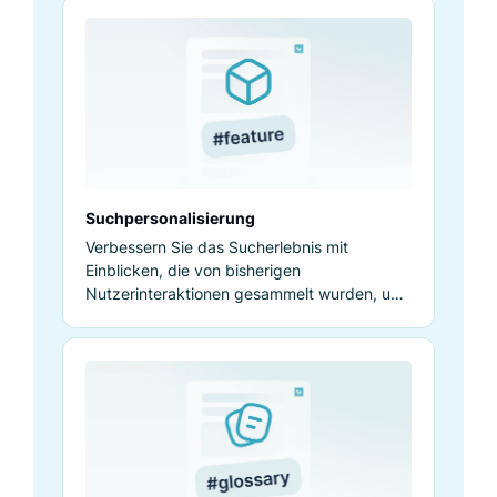
Suchpersonalisierung
Verbessern Sie das Sucherlebnis mit
Einblicken, die von bisherigen
Nutzerinteraktionen gesammelt wurden, um
personalisiertere und relevantere
Produktergebnisse bereitzustellen.