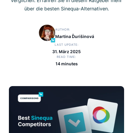
verglichen. Erfahren Sie in diesem Ratgeber mehr
über die besten Sinequa-Alternativen.
AUTHOR
Martina Ďurišinová
LAST UPDATE
31. März 2025
READ TIME
14 minutes