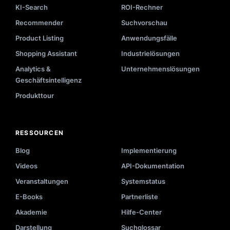
KI-Search
ROI-Rechner
Recommender
Suchvorschau
Product Listing
Anwendungsfälle
Shopping Assistant
Industrielösungen
Analytics &
Unternehmenslösungen
Geschäftsintelligenz
Produkttour
RESSOURCEN
Blog
Implementierung
Videos
API-Dokumentation
Veranstaltungen
Systemstatus
E-Books
Partnerliste
Akademie
Hilfe-Center
Darstellung
Suchglossar