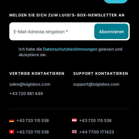
MELDEN SIE SICH ZUM LUIGI'S-BOX-NEWSLETTER AN
Abonnieren
Ich habe die
Datenschutzbestimmungen
gelesen und
akzeptiere sie.
VERTRIEB KONTAKTIEREN
SUPPORT KONTAKTIEREN
sales@luigisbox.com
support@luigisbox.com
+43 720 881 446
+43 720 115 538
+43 720 115 538
+43 720 115 538
+44 7700 171423