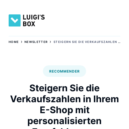
›
›
HOME
NEWSLETTER
STEIGERN SIE DIE VERKAUFSZAHLEN IN IHREM E-SHOP MIT PERSONALISIERTEN EMPFEHLUNGEN
RECOMMENDER
Steigern Sie die
Verkaufszahlen in Ihrem
E-Shop mit
personalisierten