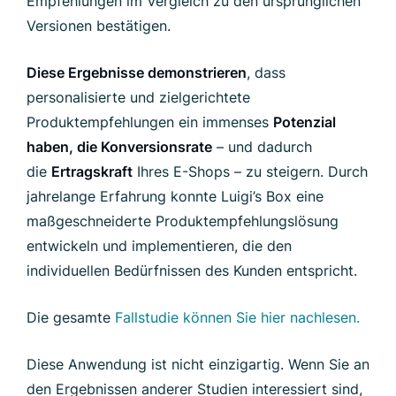
Empfehlungen im Vergleich zu den ursprünglichen
Versionen bestätigen.
Diese Ergebnisse demonstrieren
, dass
personalisierte und zielgerichtete
Produktempfehlungen ein immenses
Potenzial
haben, die Konversionsrate
– und dadurch
die
Ertragskraft
Ihres E-Shops – zu steigern. Durch
jahrelange Erfahrung konnte Luigi’s Box eine
maßgeschneiderte Produktempfehlungslösung
entwickeln und implementieren, die den
individuellen Bedürfnissen des Kunden entspricht.
Die gesamte
Fallstudie können Sie hier nachlesen.
Diese Anwendung ist nicht einzigartig. Wenn Sie an
den Ergebnissen anderer Studien interessiert sind,