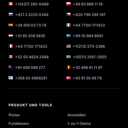
+1(437) 292-0469
+48 83 888 11 19
+421 2 2220 0349
+420 790 285 197
+34 919 03 73 70
+44 7700 171423
+31 85 208 5835
+46 10 884 8061
+44 7700 171423
+1(213) 275-2398
+52 55 4624 2468
+55(11) 3197-2925
+61 489 089 277
+32 466 91 11 97
+358 45 4906281
+45 91 30 99 79
PRODUKT UND TOOLS
Preise
Anmelden
Funktionen
1-zu-1-Demo