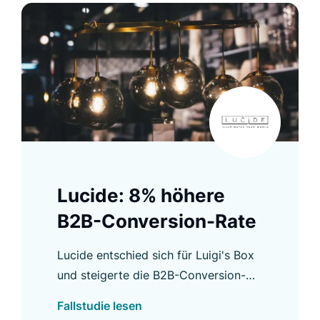
Lucide: 8% höhere
B2B-Conversion-Rate
Lucide entschied sich für Luigi's Box
und steigerte die B2B-Conversion-
Rate um 8 % sowie weitere wichtige
Fallstudie lesen
Kennzahlen. Erfahren Sie mehr in