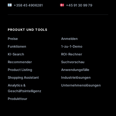
+358 45 4906281
+45 91 30 99 79
PRODUKT UND TOOLS
Preise
Anmelden
Funktionen
1-zu-1-Demo
KI-Search
ROI-Rechner
Recommender
Suchvorschau
Product Listing
Anwendungsfälle
Shopping Assistant
Industrielösungen
Analytics &
Unternehmenslösungen
Geschäftsintelligenz
Produkttour