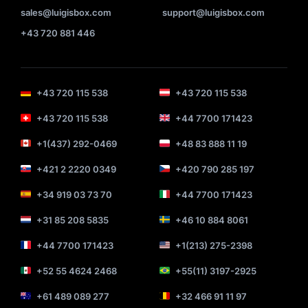
sales@luigisbox.com
support@luigisbox.com
+43 720 881 446
+43 720 115 538
+43 720 115 538
+43 720 115 538
+44 7700 171423
+1(437) 292-0469
+48 83 888 11 19
+421 2 2220 0349
+420 790 285 197
+34 919 03 73 70
+44 7700 171423
+31 85 208 5835
+46 10 884 8061
+44 7700 171423
+1(213) 275-2398
+52 55 4624 2468
+55(11) 3197-2925
+61 489 089 277
+32 466 91 11 97