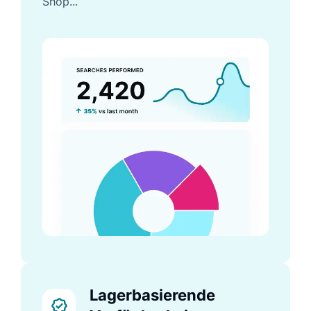
Shop...
Lagerbasierende