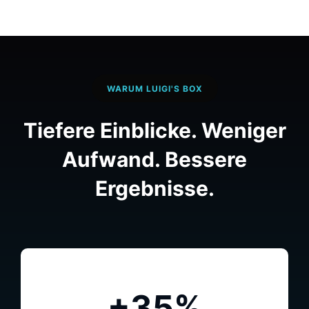
WARUM LUIGI'S BOX
Tiefere Einblicke. Weniger
Aufwand.
Bessere
Ergebnisse.
+35%