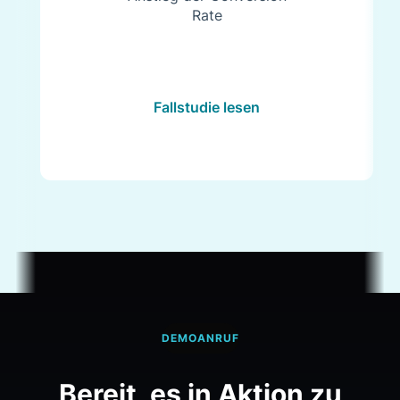
Rate
Fallstudie lesen
DEMOANRUF
Bereit, es in Aktion zu