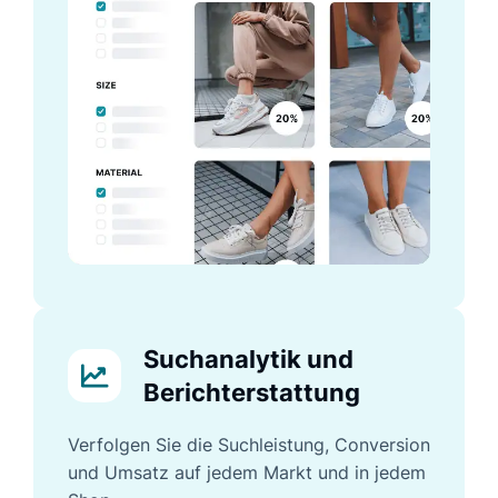
Suchanalytik und
Berichterstattung
Verfolgen Sie die Suchleistung, Conversion
und Umsatz auf jedem Markt und in jedem