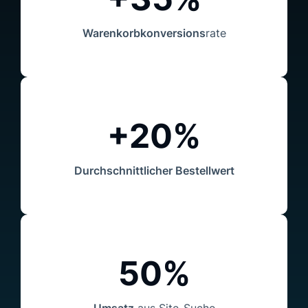
Warenkorbkonversions
rate
+20%
Durchschnittlicher Bestellwert
50%
Umsatz
aus Site-Suche