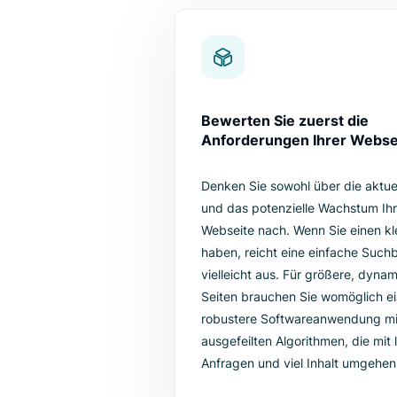
Tauchen Sie in individuelle Berichte
nach welchen Produkte
Die Wahl de
Suchmasch
Wenn Sie eine grundlegende Suc
Lösung zu wählen. Ihre Wahl so
Webseite passen. Hier ist ein ku