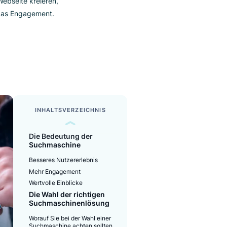
hine für Ihre Webseite kreieren,
 steigern Sie das Engagement.
READ TIME
5 minutes
INHALTSVERZEICHNIS
Die Bedeutung der
Suchmaschine
Besseres Nutzererlebnis
Mehr Engagement