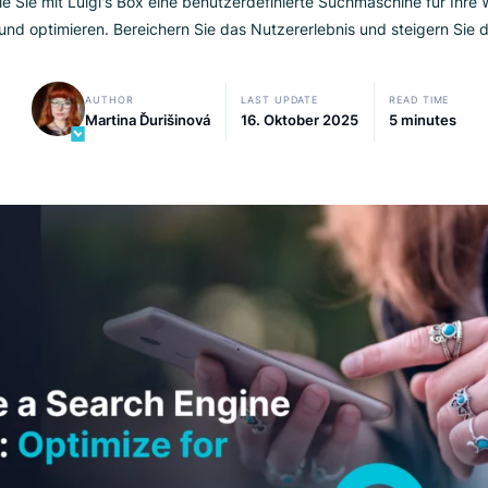
Sie, wie Sie mit Luigi's Box eine benutzerdefinierte Suchmasc
ieren und optimieren. Bereichern Sie das Nutzererlebnis und
AUTHOR
LAST UPDATE
Martina Ďurišinová
16. Oktober 2025