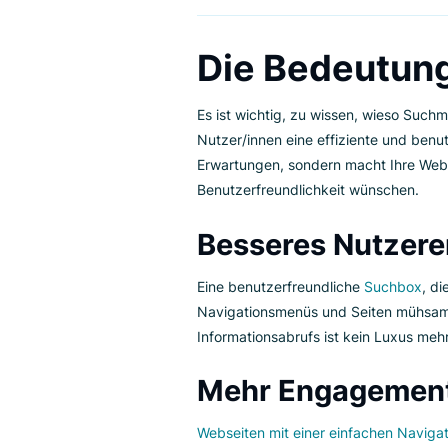
Im heutigen digitalen Zeitalter
auf ihren Erfolg. Wenn Sie eine
navigieren; Sie schalten auch e
Nutzer/innen frei. Sehen wir un
Die Bedeut
Es ist wichtig, zu wissen, wie
Nutzer/innen eine effiziente un
Erwartungen, sondern macht Ihr
Benutzerfreundlichkeit wünsch
Besseres Nutz