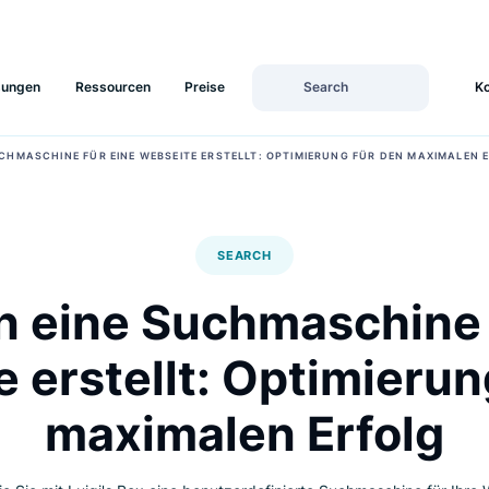
Lösungen
Ressourcen
Preise
 EINE SUCHMASCHINE FÜR EINE WEBSEITE ERSTELLT: OPTIMIERUNG FÜR 
SEARCH
an eine Suchmasch
te erstellt: Optimi
maximalen Erf