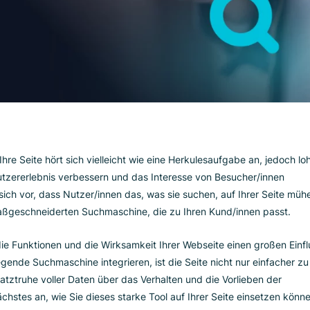
e für Ihre Seite hört sich vielleicht wie eine Herkulesaufgabe
ie das Nutzererlebnis verbessern und das Interesse von Besuch
en Sie sich vor, dass Nutzer/innen das, was sie suchen, auf Ih
einer maßgeschneiderten Suchmaschine, die zu Ihren Kund/inn