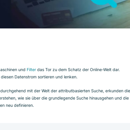
en Suchmaschinen und
Filter
das Tor zu dem Schatz der Online-W
ge, die diesen Datenstrom sortieren und lenken.
 wir uns durchgehend mit der Welt der attributbasierten Suche