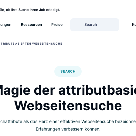
sehen Sie, ob Ihre Suche ihren Job erledigt.
Lösungen
Ressourcen
Preise
IE DER ATTRIBUTBASIERTEN WEBSEITENSUCHE
SEARCH
e Magie der attribu
Webseitensuc
ieso Suchattribute als das Herz einer effektiven Webseitens