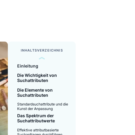
READ TIME
4 minutes
INHALTSVERZEICHNIS
Einleitung
Die Wichtigkeit von
Suchattributen
Die Elemente von
Suchattributen
Standardsuchattribute und die