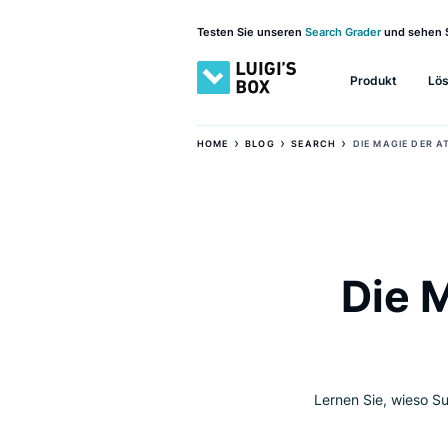
Testen Sie unseren
Search Grader
und 
Produkt
›
›
›
HOME
BLOG
SEARCH
DIE MAG
Di
Lernen Sie, w