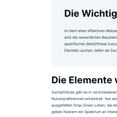
Komplexität von Suchattribute
gesamte Nutzererfahrung auf W
Die Wich
Im Kern einer effektive
sind die wesentlichen B
spezifischen Bedürfnis
Diensten suchen, leiten