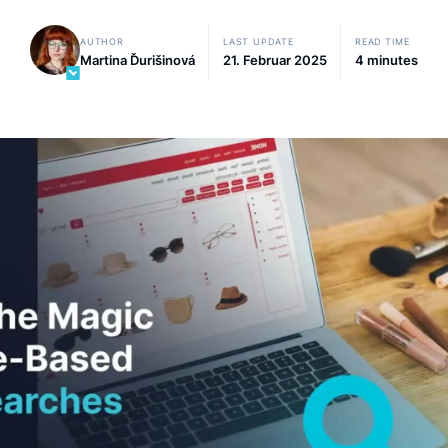
Erfahrungen verbessern können.
AUTHOR
LAST UPDATE
Martina Ďurišinová
21. Februar 2025