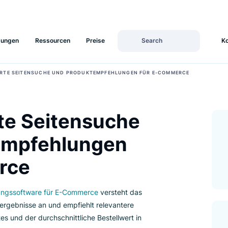
Lösungen
Ressourcen
Preise
ONALISIERTE SEITENSUCHE UND PRODUKTEMPFEHLUNGEN FÜR E-COMME
ierte Seitensuche
ktempfehlungen
merce
alisierungssoftware für E-Commerce
versteht das
e Suchergebnisse an und empfiehlt relevantere