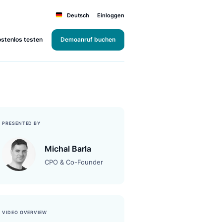
Deutsch
Einloggen
Kostenlos testen
Demoanruf buchen
RCE
PRESENTED BY
Michal Barla
CPO & Co-Founder