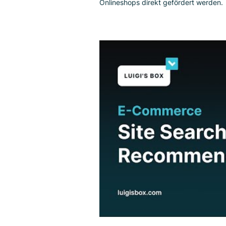
Produkte, wodurch die Conversi
Onlineshops direkt gefördert w