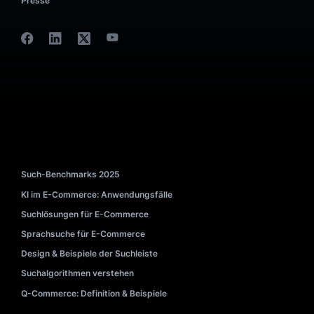
UNTERNEHMEN
Über uns
Kontakt
1
Karriere
Auszeichnungen
Presse