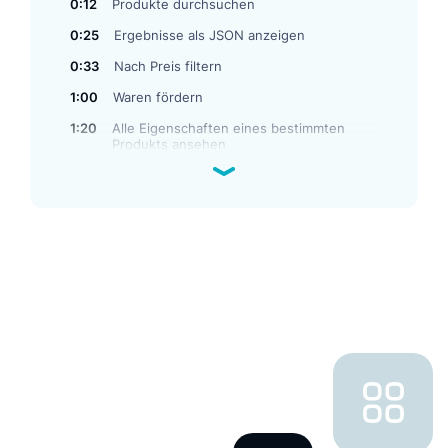
0:12
Produkte durchsuchen
0:25
Ergebnisse als JSON anzeigen
0:33
Nach Preis filtern
1:00
Waren fördern
1:20
Alle Eigenschaften eines bestimmten
Produkts ansehen