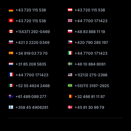
+43 720 115 538
+43 720 115 538
+43 720 115 538
+44 7700 171423
+1(437) 292-0469
+48 83 888 11 19
+421 2 2220 0349
+420 790 285 197
+34 919 03 73 70
+44 7700 171423
+31 85 208 5835
+46 10 884 8061
+44 7700 171423
+1(213) 275-2398
+52 55 4624 2468
+55(11) 3197-2925
+61 489 089 277
+32 466 91 11 97
+358 45 4906281
+45 91 30 99 79