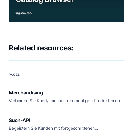
Related resources:
PAGES
Merchandising
Verbinden Sie Kund/innen mit den richtigen Produkten und
steigern Sie die Conversions mit der E-Commerce-
Merchandising-Software Luigi's Box.
Such-API
Begeistern Sie Kunden mit fortgeschrittenen