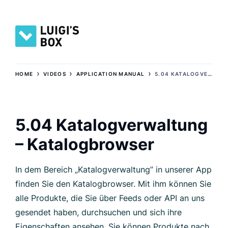
›
›
›
HOME
VIDEOS
APPLICATION MANUAL
5.04 KATALOGVERWALTUNG – KATALOGBROWSER
5.04 Katalogverwaltung
– Katalogbrowser
In dem Bereich „Katalogverwaltung” in unserer App
finden Sie den Katalogbrowser. Mit ihm können Sie
alle Produkte, die Sie über Feeds oder API an uns
gesendet haben, durchsuchen und sich ihre
Eigenschaften ansehen. Sie können Produkte nach