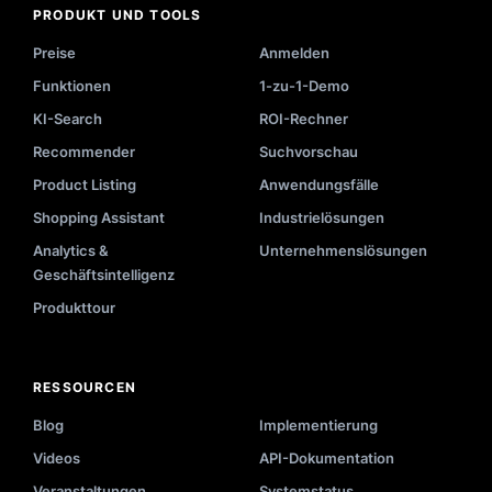
PRODUKT UND TOOLS
Preise
Anmelden
Funktionen
1-zu-1-Demo
KI-Search
ROI-Rechner
Recommender
Suchvorschau
Product Listing
Anwendungsfälle
Shopping Assistant
Industrielösungen
Analytics &
Unternehmenslösungen
Geschäftsintelligenz
Produkttour
RESSOURCEN
Blog
Implementierung
Videos
API-Dokumentation
Veranstaltungen
Systemstatus