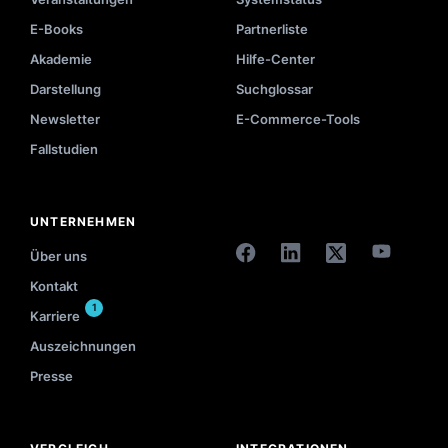
E-Books
Partnerliste
Akademie
Hilfe-Center
Darstellung
Suchglossar
Newsletter
E-Commerce-Tools
Fallstudien
UNTERNEHMEN
Über uns
Kontakt
1
Karriere
Auszeichnungen
Presse