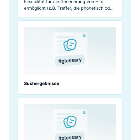
Flexibilität für die Generierung von Hits
ermöglicht (z.B. Treffer, die phonetisch oder
typografisch ähnlich sind).
Suchergebnisse