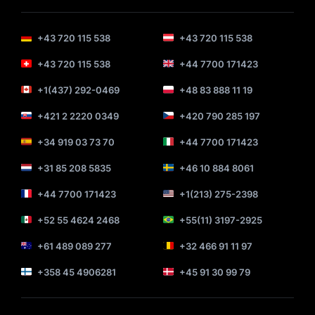
+43 720 115 538
+43 720 115 538
+43 720 115 538
+44 7700 171423
+1(437) 292-0469
+48 83 888 11 19
+421 2 2220 0349
+420 790 285 197
+34 919 03 73 70
+44 7700 171423
+31 85 208 5835
+46 10 884 8061
+44 7700 171423
+1(213) 275-2398
+52 55 4624 2468
+55(11) 3197-2925
+61 489 089 277
+32 466 91 11 97
+358 45 4906281
+45 91 30 99 79