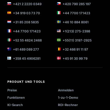
+421 2 2220 0349
+420 790 285 197
+34 919 03 73 70
+44 7700 171423
+31 85 208 5835
+46 10 884 8061
+44 7700 171423
+1(213) 275-2398
+52 55 4624 2468
+55(11) 3197-2925
+61 489 089 277
+32 466 91 11 97
+358 45 4906281
+45 91 30 99 79
PRODUKT UND TOOLS
Preise
Anmelden
Funktionen
1-zu-1-Demo
KI-Search
ROI-Rechner