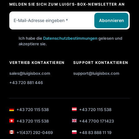
MELDEN SIE SICH ZUM LUIGI'S-BOX-NEWSLETTER AN
Abonnieren
Ich habe die
Datenschutzbestimmungen
gelesen und
akzeptiere sie.
VERTRIEB KONTAKTIEREN
SUPPORT KONTAKTIEREN
sales@luigisbox.com
support@luigisbox.com
+43 720 881 446
+43 720 115 538
+43 720 115 538
+43 720 115 538
+44 7700 171423
+1(437) 292-0469
+48 83 888 11 19