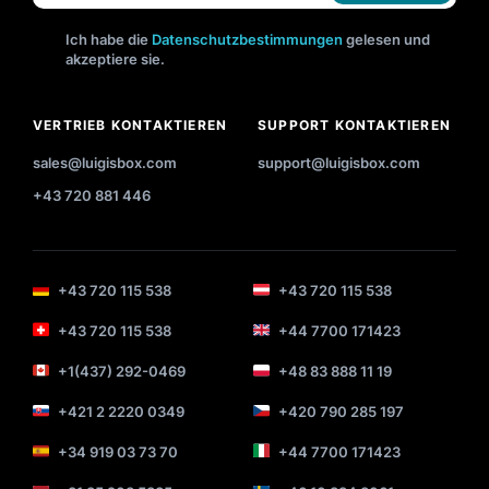
Ich habe die
Datenschutzbestimmungen
gelesen und
akzeptiere sie.
VERTRIEB KONTAKTIEREN
SUPPORT KONTAKTIEREN
sales@luigisbox.com
support@luigisbox.com
+43 720 881 446
+43 720 115 538
+43 720 115 538
+43 720 115 538
+44 7700 171423
+1(437) 292-0469
+48 83 888 11 19
+421 2 2220 0349
+420 790 285 197
+34 919 03 73 70
+44 7700 171423