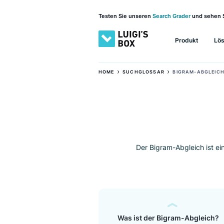
Testen Sie unseren
Search Grader
und 
Produkt
›
›
HOME
SUCHGLOSSAR
BIGRAM-A
Der Bigram-Abgleich