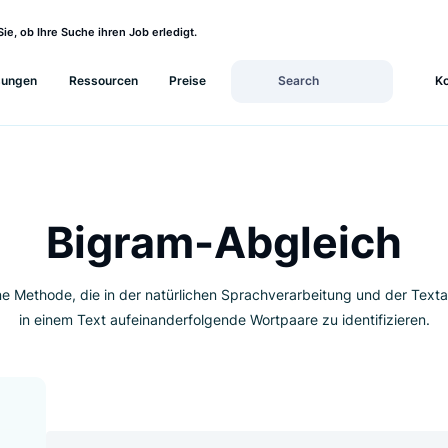
sehen Sie, ob Ihre Suche ihren Job erledigt.
Lösungen
Ressourcen
Preise
BGLEICH
Bigram-Abglei
 ist eine Methode, die in der natürlichen Sprachverarbeitun
in einem Text aufeinanderfolgende Wortpaare zu iden