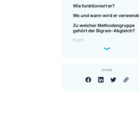
Was ist der Bigram-Abgl
Wie funktioniert er?
Wo und wann wird er ve
Zu welcher Methodengr
gehört der Bigram-Abgl
Fazit
SHARE