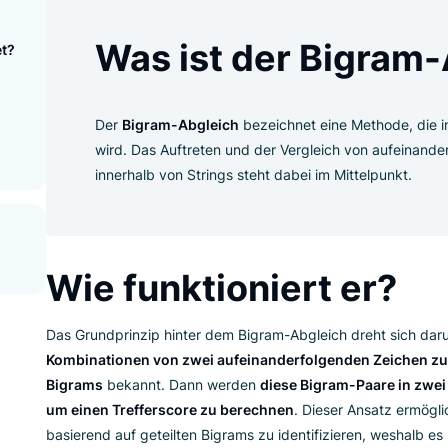
eich?
Was ist der Bi
rwendet?
uppe
eich?
Der
Bigram-Abgleich
bezeichnet eine M
wird. Das Auftreten und der Vergleich 
innerhalb von Strings steht dabei im Mit
Wie funktioniert 
Das Grundprinzip hinter dem Bigram-Abgleich 