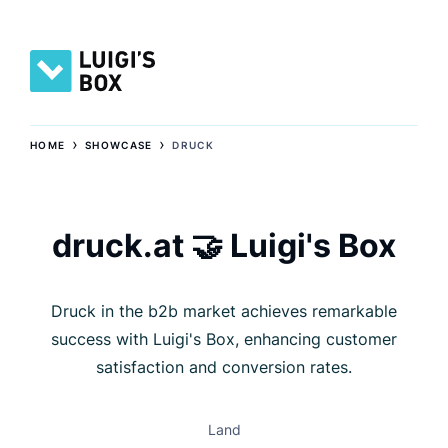
›
›
HOME
SHOWCASE
DRUCK
druck.at 🤝 Luigi's Box
Druck in the b2b market achieves remarkable
success with Luigi's Box, enhancing customer
satisfaction and conversion rates.
Land