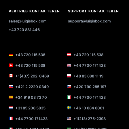
VERTRIEB KONTAKTIEREN
SUPPORT KONTAKTIEREN
sales@luigisbox.com
support@luigisbox.com
+43 720 881 446
+43 720 115 538
+43 720 115 538
+43 720 115 538
+44 7700 171423
+1(437) 292-0469
+48 83 888 11 19
+421 2 2220 0349
+420 790 285 197
+34 919 03 73 70
+44 7700 171423
+31 85 208 5835
+46 10 884 8061
+44 7700 171423
+1(213) 275-2398