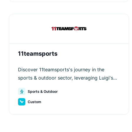
11teamsports
Discover 11teamsports's journey in the
sports & outdoor sector, leveraging Luigi's
Box for outstanding user experience and
Sports & Outdoor
sales growth.
Custom