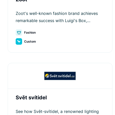
Zoot's well-known fashion brand achieves
remarkable success with Luigi's Box,
enhancing customer satisfaction and
Fashion
conversion rates.
Custom
Svět svítidel
See how Svět-svítidel, a renowned lighting