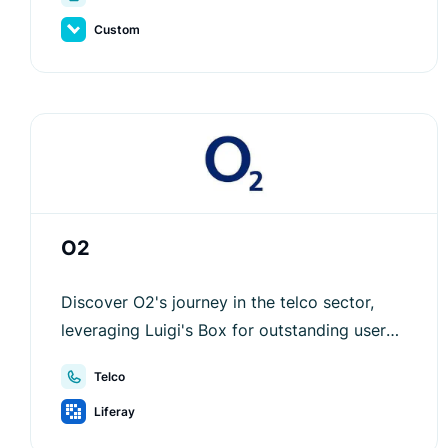
Custom
O2
Discover O2's journey in the telco sector,
leveraging Luigi's Box for outstanding user
experience and sales growth.
Telco
Liferay