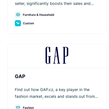
seller, significantly boosts their sales and
improves user experience.
Furniture & Household
Custom
GAP
Find out how GAP.cz, a key player in the
fashion market, excels and stands out from
competitors with the help of Luigi's Box.
Fashion