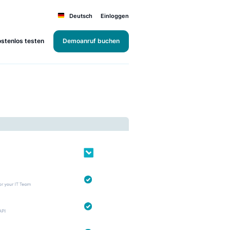
Deutsch
Einloggen
Kostenlos testen
Demoanruf buchen