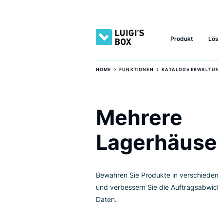
Produkt
›
›
HOME
FUNKTIONEN
KATALOGVE
Mehrere
Lagerhäu
Bewahren Sie Produkte in vers
und verbessern Sie die Auftrag