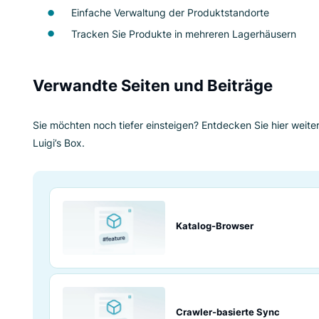
Was sind die Vort
“Mehrere Lagerh
Einfache Verwaltung der Produktstando
Tracken Sie Produkte in mehreren Lag
Verwandte Seiten und Beitr
Sie möchten noch tiefer einsteigen? Entdecken
Luigi’s Box.