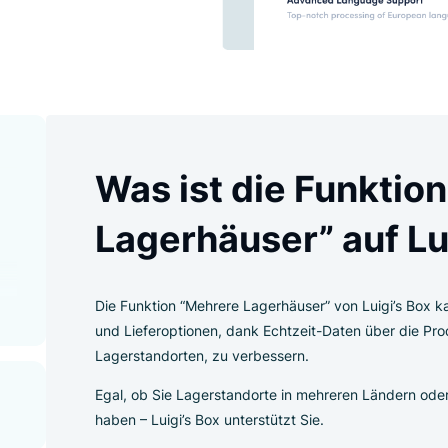
ehrere
Was ist die Fu
 Box?
tion
Lagerhäuser” a
Die Funktion “Mehrere Lagerhäuser” von L
und Lieferoptionen, dank Echtzeit-Date
Lagerstandorten, zu verbessern.