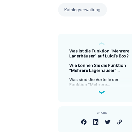
Daten.
Katalogverwaltung
Was ist die Funktion “M
Lagerhäuser” auf Luigi’s
Wie können Sie die Funk
“Mehrere Lagerhäuser”
verwenden?
Was sind die Vorteile der
Funktion “Mehrere
Lagerhäuser”?