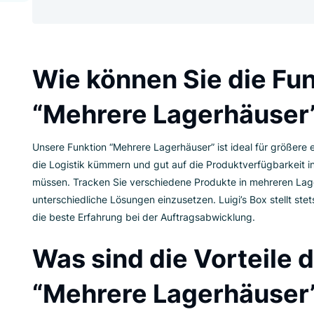
Egal, ob Sie Lagerstandorte in mehrere
haben – Luigi’s Box unterstützt Sie.
Wie können Sie di
“Mehrere Lagerh
Unsere Funktion “Mehrere Lagerhäuser” ist ide
die Logistik kümmern und gut auf die Produktv
müssen. Tracken Sie verschiedene Produkte in
unterschiedliche Lösungen einzusetzen. Luigi’s B
die beste Erfahrung bei der Auftragsabwicklung