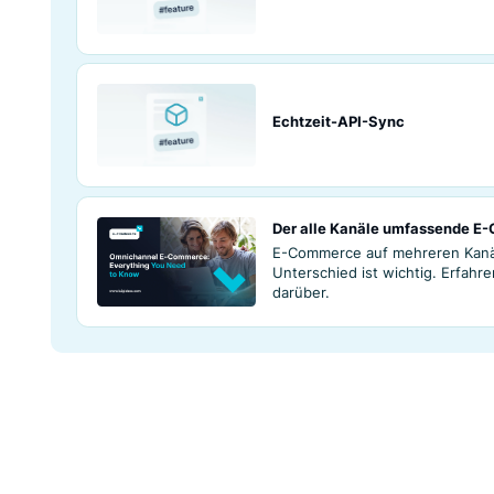
Katalog-Browser
Crawler-basierte
Echtzeit-API-Sy
Der alle Kanäle 