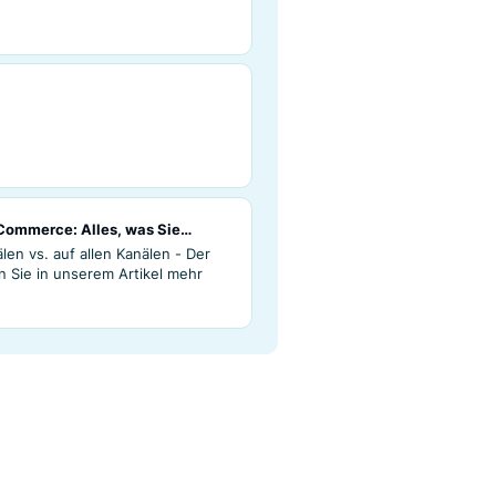
 Sync
nc
umfassende E-Commerce: Alles, was Sie