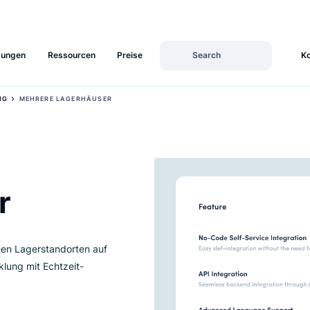
Lösungen
Ressourcen
Preise
›
RWALTUNG
MEHRERE LAGERHÄUSER
ser
chiedenen Lagerstandorten auf
sabwicklung mit Echtzeit-