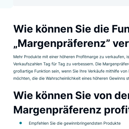
Ergebnissen zu optimieren. Es ist eine w
der Gewinn aus Ihren Verkäufen gestei
Wie können Sie di
„Margenpräferen
Mehr Produkte mit einer höheren Profitmarge zu
Verkaufszahlen Tag für Tag zu verbessern. Die 
großartige Funktion sein, wenn Sie Ihre Verkäu
möchten, die die Wahrscheinlichkeit eines höhe