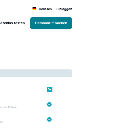
Deutsch
Einloggen
Kostenlos testen
Demoanruf buchen