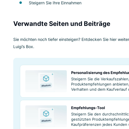
Wie können Sie v
Margenpräferenz 
Empfehlen Sie die gewinnbringendsten
Steigern Sie Ihre Einnahmen
Verwandte Seiten und Beitr
Sie möchten noch tiefer einsteigen? Entdecken
Luigi’s Box.
Personalisierung