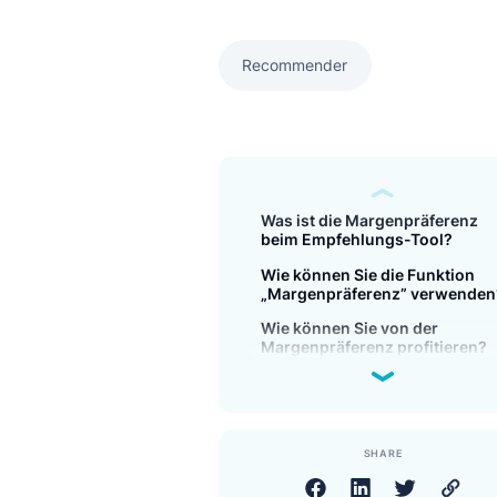
Maximieren Sie Ihre Verkäufe 
profitabelsten Produkte in den
Recommender
Was ist die Margenpräfe
beim Empfehlungs-Tool
Wie können Sie die Funk
„Margenpräferenz” ver
Wie können Sie von der
Margenpräferenz profiti