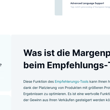
mit Empfehlungen der
 Top-Ergebnissen.
renz
Was ist die Ma
?
tion
beim Empfehlu
wenden?
eren?
Diese Funktion des
Empfehlerungs-Tool
dank der Platzierung von Produkten mit