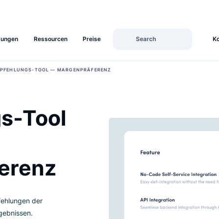
Lösungen
Ressourcen
Preise
›
ER
EMPFEHLUNGS-TOOL — MARGENPRÄFERENZ
ngs-Tool
äferenz