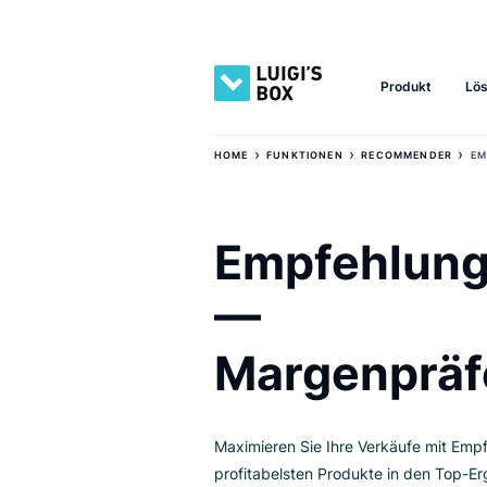
Produkt
›
›
HOME
FUNKTIONEN
RECOMMEND
Empfehlu
—
Margenpr