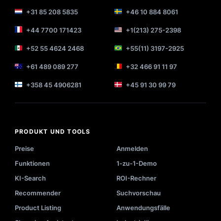
+31 85 208 5835
+46 10 884 8061
+44 7700 171423
+1(213) 275-2398
+52 55 4624 2468
+55(11) 3197-2925
+61 489 089 277
+32 466 91 11 97
+358 45 4906281
+45 91 30 99 79
PRODUKT UND TOOLS
Preise
Anmelden
Funktionen
1-zu-1-Demo
KI-Search
ROI-Rechner
Recommender
Suchvorschau
Product Listing
Anwendungsfälle