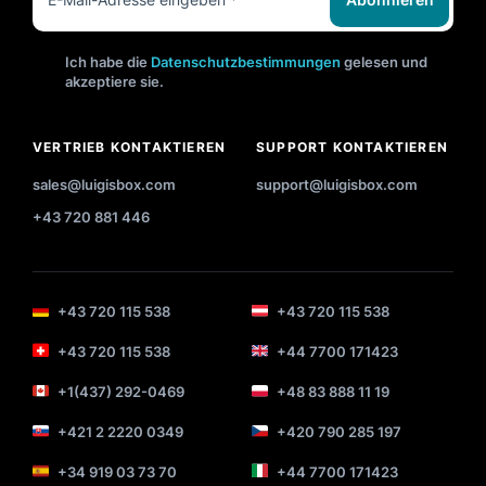
Ich habe die
Datenschutzbestimmungen
gelesen und
akzeptiere sie.
VERTRIEB KONTAKTIEREN
SUPPORT KONTAKTIEREN
sales@luigisbox.com
support@luigisbox.com
+43 720 881 446
+43 720 115 538
+43 720 115 538
+43 720 115 538
+44 7700 171423
+1(437) 292-0469
+48 83 888 11 19
+421 2 2220 0349
+420 790 285 197
+34 919 03 73 70
+44 7700 171423