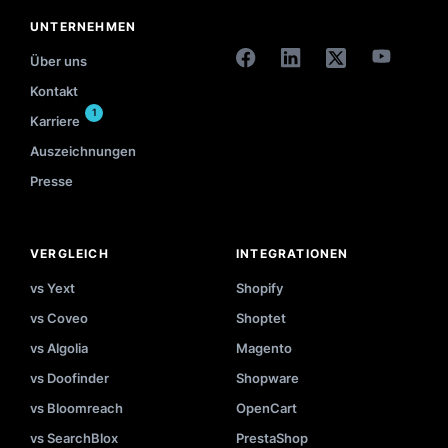
UNTERNEHMEN
Über uns
Kontakt
1
Karriere
Auszeichnungen
Presse
VERGLEICH
INTEGRATIONEN
vs Yext
Shopify
vs Coveo
Shoptet
vs Algolia
Magento
vs Doofinder
Shopware
vs Bloomreach
OpenCart
vs SearchBlox
PrestaShop