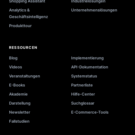
Shopping Assistant
Industrielösungen
Analytics &
Unternehmenslösungen
Geschäftsintelligenz
Produkttour
RESSOURCEN
Blog
Implementierung
Videos
API-Dokumentation
Veranstaltungen
Systemstatus
E-Books
Partnerliste
Akademie
Hilfe-Center
Darstellung
Suchglossar
Newsletter
E-Commerce-Tools
Fallstudien