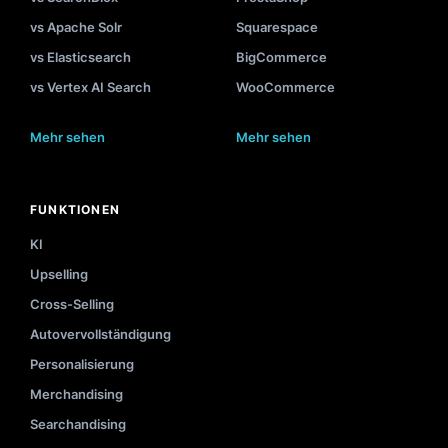
vs Apache Solr
Squarespace
vs Elasticsearch
BigCommerce
vs Vertex AI Search
WooCommerce
Mehr sehen
Mehr sehen
FUNKTIONEN
KI
Upselling
Cross-Selling
Autovervollständigung
Personalisierung
Merchandising
Searchandising