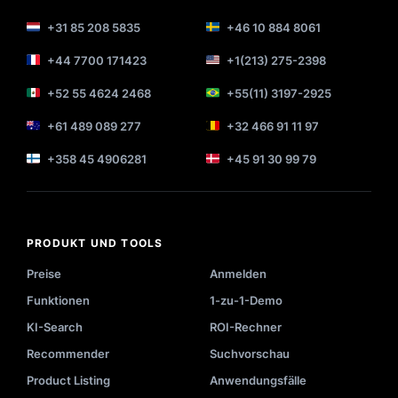
+31 85 208 5835
+46 10 884 8061
+44 7700 171423
+1(213) 275-2398
+52 55 4624 2468
+55(11) 3197-2925
+61 489 089 277
+32 466 91 11 97
+358 45 4906281
+45 91 30 99 79
PRODUKT UND TOOLS
Preise
Anmelden
Funktionen
1-zu-1-Demo
KI-Search
ROI-Rechner
Recommender
Suchvorschau
Product Listing
Anwendungsfälle