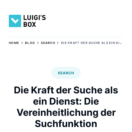
›
›
›
HOME
BLOG
SEARCH
DIE KRAFT DER SUCHE ALS EIN DIENST: DIE VEREINHEITLICHUNG DER SUCHFUNKTION
SEARCH
Die Kraft der Suche als
ein Dienst: Die
Vereinheitlichung der
Suchfunktion