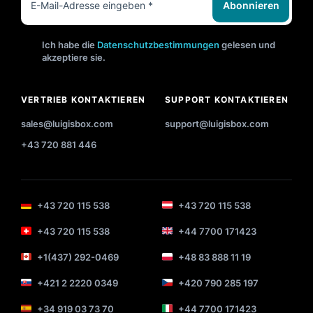
Abonnieren
Ich habe die
Datenschutzbestimmungen
gelesen und
akzeptiere sie.
VERTRIEB KONTAKTIEREN
SUPPORT KONTAKTIEREN
sales@luigisbox.com
support@luigisbox.com
+43 720 881 446
+43 720 115 538
+43 720 115 538
+43 720 115 538
+44 7700 171423
+1(437) 292-0469
+48 83 888 11 19
+421 2 2220 0349
+420 790 285 197
+34 919 03 73 70
+44 7700 171423