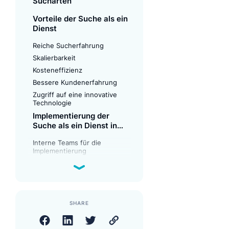
Sucharten
Vorteile der Suche als ein
Dienst
Reiche Sucherfahrung
Skalierbarkeit
Kosteneffizienz
Bessere Kundenerfahrung
Zugriff auf eine innovative
Technologie
Implementierung der
Suche als ein Dienst in
Ihrem Unternehmen
Interne Teams für die
Implementierung
Nutzen Sie Drittanbieter
Funktionen für die
Anwendungssuche
Quellcode und Sprachmodelle
SHARE
Fazit
Häufig gestellte Fragen