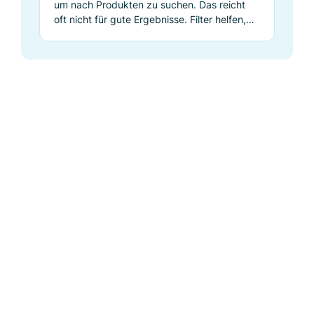
um nach Produkten zu suchen. Das reicht
oft nicht für gute Ergebnisse. Filter helfen,
aber Query Understanding ist ein besserer
Weg.