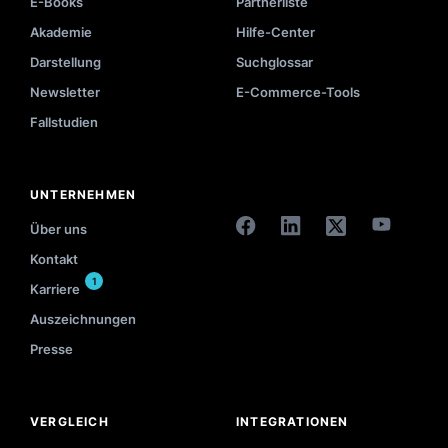
E-Books
Partnerliste
Akademie
Hilfe-Center
Darstellung
Suchglossar
Newsletter
E-Commerce-Tools
Fallstudien
UNTERNEHMEN
Über uns
Kontakt
1
Karriere
Auszeichnungen
Presse
VERGLEICH
INTEGRATIONEN