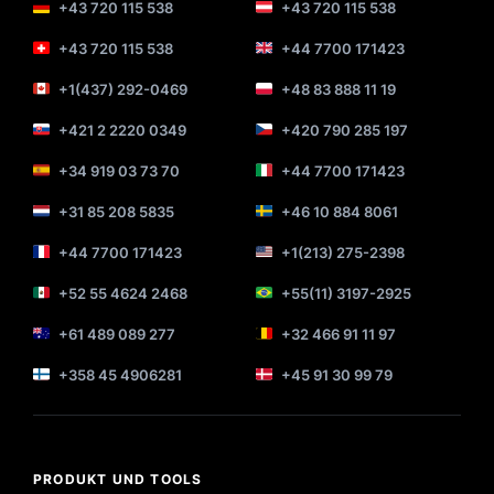
+43 720 115 538
+43 720 115 538
+43 720 115 538
+44 7700 171423
+1(437) 292-0469
+48 83 888 11 19
+421 2 2220 0349
+420 790 285 197
+34 919 03 73 70
+44 7700 171423
+31 85 208 5835
+46 10 884 8061
+44 7700 171423
+1(213) 275-2398
+52 55 4624 2468
+55(11) 3197-2925
+61 489 089 277
+32 466 91 11 97
+358 45 4906281
+45 91 30 99 79
PRODUKT UND TOOLS