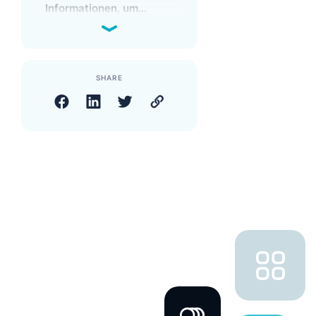
Informationen, um
Konversionen im E-Shop
zu verbessern?
SHARE