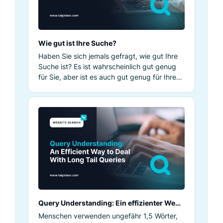
Wie gut ist Ihre Suche?
Haben Sie sich jemals gefragt, wie gut Ihre
Suche ist? Es ist wahrscheinlich gut genug
für Sie, aber ist es auch gut genug für Ihre
Kunden?
Query Understanding: Ein effizienter Weg,
wie man mit Long-Tail-Abfragen umgeht
Menschen verwenden ungefähr 1,5 Wörter,