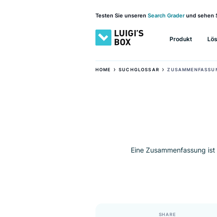
Testen Sie unseren
Search Grader
und 
Produkt
›
›
HOME
SUCHGLOSSAR
ZUSAMME
Eine Zusammenfassung