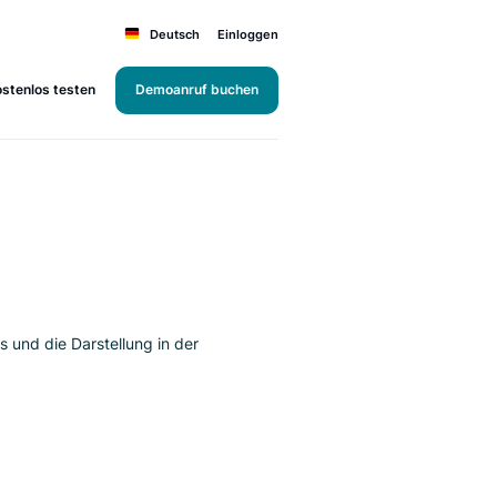
Deutsch
Einloggen
Kostenlos testen
Demoanruf buchen
ung
zen Überblicks und die Darstellung in der