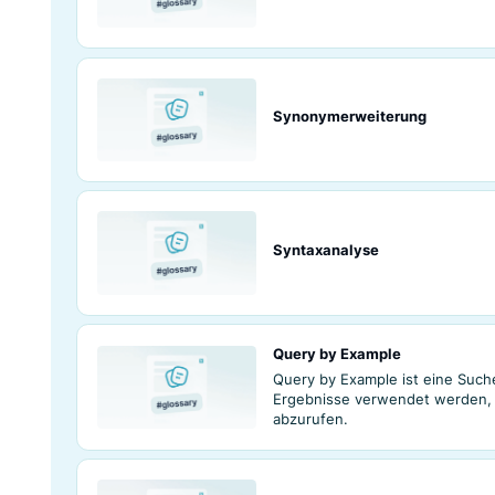
Suchergebnisse
Synonymerweite
Syntaxanalyse