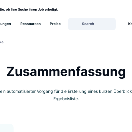
sehen Sie, ob Ihre Suche ihren Job erledigt.
Lösungen
Ressourcen
Preise
NFASSUNG
Zusammenfass
 ist ein automatisierter Vorgang für die Erstellung eines kur
Ergebnisliste.