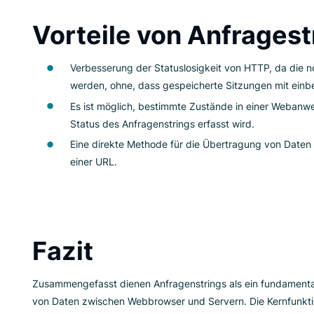
Formularen für die Verarbeitung an Ser
Dynamischer Inhaltsabruf:
Ermöglicht 
Parameter an den Server gesendet werde
Vorteile von Anfr
Verbesserung der Statuslosigkeit von 
werden, ohne, dass gespeicherte Sitz
Es ist möglich, bestimmte Zustände in
Status des Anfragenstrings erfasst wird
Eine direkte Methode für die Übertrag
einer URL.