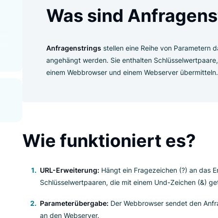
gs?
Was sind Anfr
male?
ngs
Anfragenstrings
stellen eine Reihe von
angehängt werden. Sie enthalten Schlüs
einem Webbrowser und einem Webserver
Wie funktioniert 
URL-Erweiterung:
Hängt ein Fragezeichen