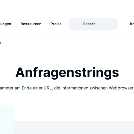
Lösungen
Ressourcen
Preise
NSTRINGS
Anfragenstrin
ind Parameter am Ende einer URL, die Informationen zwische