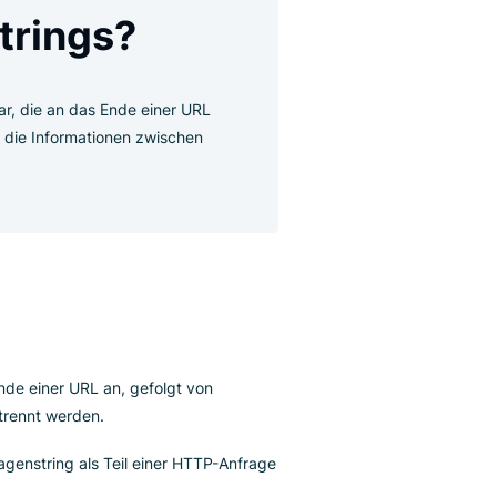
agenstrings?
 Parametern dar, die an das Ende einer URL
selwertpaare, die Informationen zwischen
 übermitteln.
es?
 (?) an das Ende einer URL an, gefolgt von