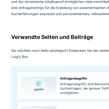
Fazit
Zusammengefasst dienen Anfragenstrings als e
von Daten zwischen Webbrowser und Servern. D
und der dynamische Inhaltsabruf ermöglichen v
sind Anfragenstrings für die Erstellung von par
Sucherfahrungen anpassen und personalisierter
Verwandte Seiten und Beitr
Sie möchten noch tiefer einsteigen? Entdecken