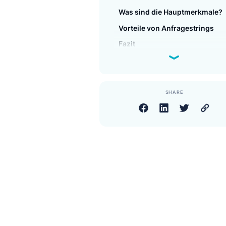
Was sind Anfragenstrin
Wie funktioniert es?
Was sind die Hauptmerk
Vorteile von Anfragestri
Fazit
SHARE