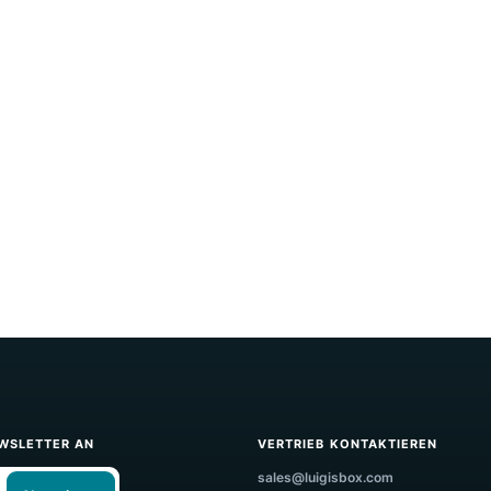
Schlüsselwort
Long Tail