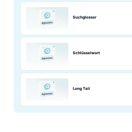
Natürliche Sprac
Suchergebnisse
Suchglossar