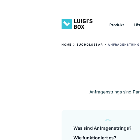
Produkt
›
›
HOME
SUCHGLOSSAR
ANFRAGE
Anfragenstrings s