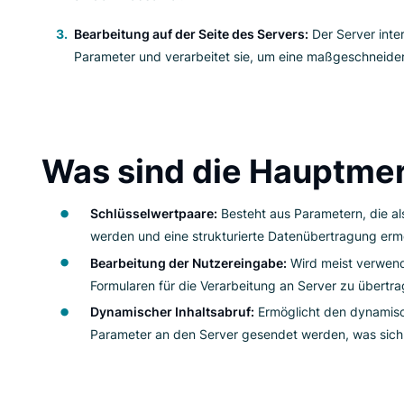
Schlüsselwertpaaren, die mit einem Und-Z
Parameterübergabe:
Der Webbrowser send
an den Webserver.
Bearbeitung auf der Seite des Servers:
De
Parameter und verarbeitet sie, um eine m
Was sind die Ha
Schlüsselwertpaare:
Besteht aus Para
werden und eine strukturierte Datenüb
Bearbeitung der Nutzereingabe:
Wird 