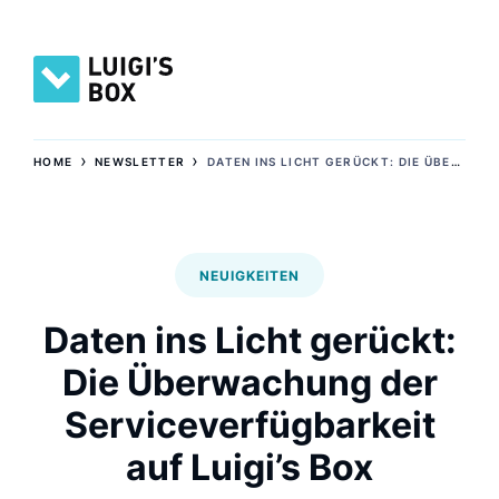
›
›
HOME
NEWSLETTER
DATEN INS LICHT GERÜCKT: DIE ÜBERWACHUNG DER SERVICEVERFÜGBARKEIT AUF LUIGI’S BOX
NEUIGKEITEN
Daten ins Licht gerückt:
Die Überwachung der
Serviceverfügbarkeit
auf Luigi’s Box