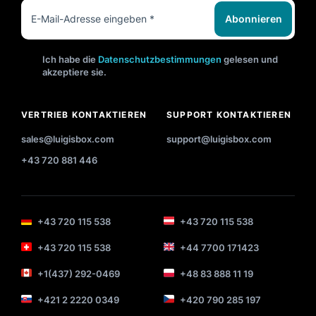
Abonnieren
Ich habe die
Datenschutzbestimmungen
gelesen und
akzeptiere sie.
VERTRIEB KONTAKTIEREN
SUPPORT KONTAKTIEREN
sales@luigisbox.com
support@luigisbox.com
+43 720 881 446
+43 720 115 538
+43 720 115 538
+43 720 115 538
+44 7700 171423
+1(437) 292-0469
+48 83 888 11 19
+421 2 2220 0349
+420 790 285 197