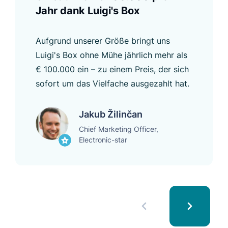
Jahr dank Luigi's Box
Aufgrund unserer Größe bringt uns
Luigi's Box ohne Mühe jährlich mehr als
€ 100.000 ein – zu einem Preis, der sich
sofort um das Vielfache ausgezahlt hat.
Jakub Žilinčan
Chief Marketing Officer,
Electronic-star