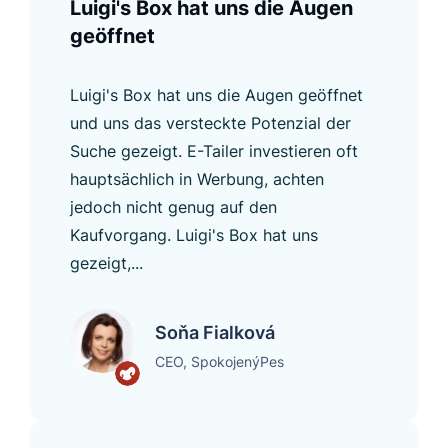
Luigi's Box hat uns die Augen
geöffnet
Luigi's Box hat uns die Augen geöffnet
und uns das versteckte Potenzial der
Suche gezeigt. E-Tailer investieren oft
hauptsächlich in Werbung, achten
jedoch nicht genug auf den
Kaufvorgang. Luigi's Box hat uns
gezeigt,...
Soňa Fialková
CEO, SpokojenýPes