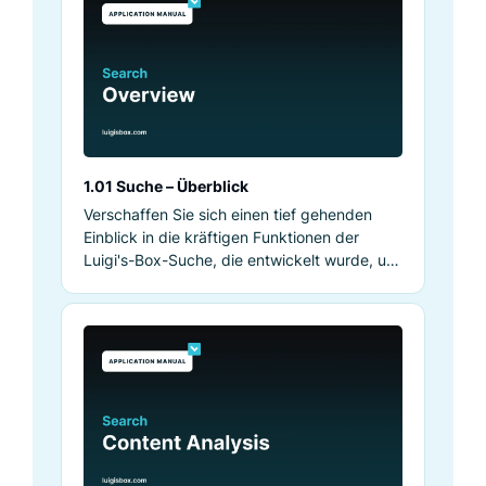
1.01 Suche – Überblick
Verschaffen Sie sich einen tief gehenden
Einblick in die kräftigen Funktionen der
Luigi's-Box-Suche, die entwickelt wurde, um
die Sucherlebnisse auf E-Commerce-Seiten
zu optimieren und die Conversions zu
steigern.