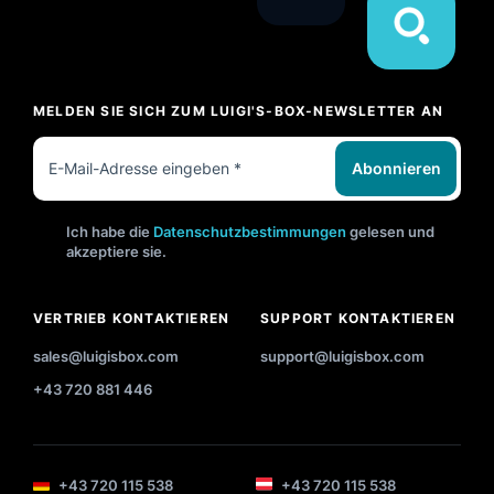
MELDEN SIE SICH ZUM LUIGI'S-BOX-NEWSLETTER AN
Abonnieren
Ich habe die
Datenschutzbestimmungen
gelesen und
akzeptiere sie.
VERTRIEB KONTAKTIEREN
SUPPORT KONTAKTIEREN
sales@luigisbox.com
support@luigisbox.com
+43 720 881 446
+43 720 115 538
+43 720 115 538