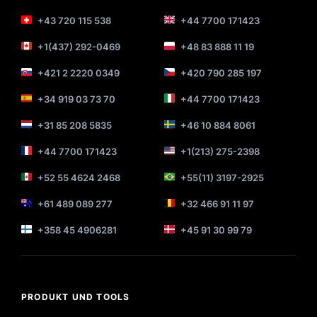
+43 720 115 538
+44 7700 171423
+1(437) 292-0469
+48 83 888 11 19
+421 2 2220 0349
+420 790 285 197
+34 919 03 73 70
+44 7700 171423
+31 85 208 5835
+46 10 884 8061
+44 7700 171423
+1(213) 275-2398
+52 55 4624 2468
+55(11) 3197-2925
+61 489 089 277
+32 466 91 11 97
+358 45 4906281
+45 91 30 99 79
PRODUKT UND TOOLS