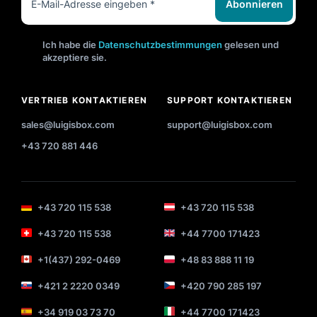
Abonnieren
Ich habe die
Datenschutzbestimmungen
gelesen und
akzeptiere sie.
VERTRIEB KONTAKTIEREN
SUPPORT KONTAKTIEREN
sales@luigisbox.com
support@luigisbox.com
+43 720 881 446
+43 720 115 538
+43 720 115 538
+43 720 115 538
+44 7700 171423
+1(437) 292-0469
+48 83 888 11 19
+421 2 2220 0349
+420 790 285 197
+34 919 03 73 70
+44 7700 171423