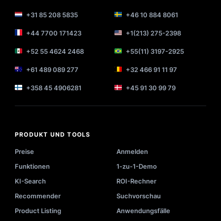
+31 85 208 5835
+46 10 884 8061
+44 7700 171423
+1(213) 275-2398
+52 55 4624 2468
+55(11) 3197-2925
+61 489 089 277
+32 466 91 11 97
+358 45 4906281
+45 91 30 99 79
PRODUKT UND TOOLS
Preise
Anmelden
Funktionen
1-zu-1-Demo
KI-Search
ROI-Rechner
Recommender
Suchvorschau
Product Listing
Anwendungsfälle