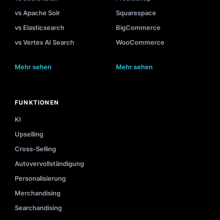
vs Apache Solr
Squarespace
vs Elasticsearch
BigCommerce
vs Vertex AI Search
WooCommerce
Mehr sehen
Mehr sehen
FUNKTIONEN
KI
Upselling
Cross-Selling
Autovervollständigung
Personalisierung
Merchandising
Searchandising