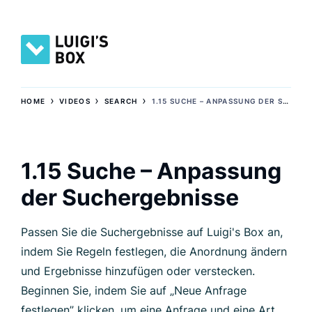
›
›
›
HOME
VIDEOS
SEARCH
1.15 SUCHE – ANPASSUNG DER SUCHERGEBNISSE
1.15 Suche – Anpassung
der Suchergebnisse
Passen Sie die Suchergebnisse auf Luigi's Box an,
indem Sie Regeln festlegen, die Anordnung ändern
und Ergebnisse hinzufügen oder verstecken.
Beginnen Sie, indem Sie auf „Neue Anfrage
festlegen” klicken, um eine Anfrage und eine Art