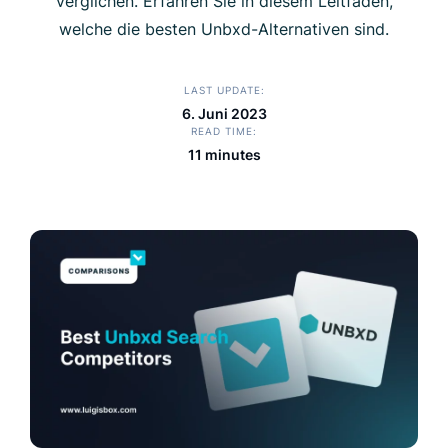
verglichen. Erfahren Sie in diesem Leitfaden,
welche die besten Unbxd-Alternativen sind.
LAST UPDATE
6. Juni 2023
READ TIME
11 minutes