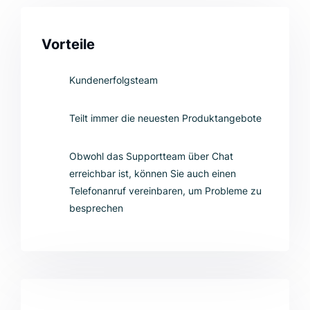
Vorteile
Kundenerfolgsteam
Teilt immer die neuesten Produktangebote
Obwohl das Supportteam über Chat
erreichbar ist, können Sie auch einen
Telefonanruf vereinbaren, um Probleme zu
besprechen