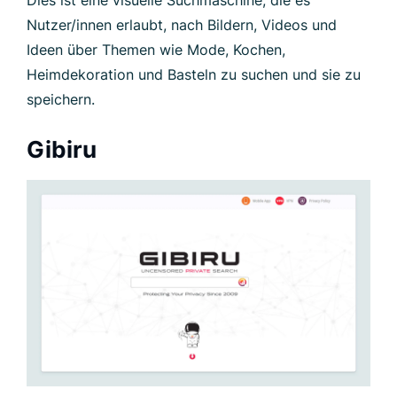
Gibiru
Gibiru—private search engine.
Dies ist eine unzensierte und private
Suchmaschine, die Nutzer/innen nicht trackt und