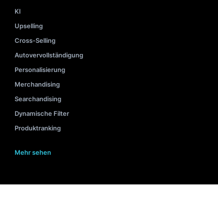
KI
Upselling
Cross-Selling
Autovervollständigung
Personalisierung
Merchandising
Searchandising
Dynamische Filter
Produktranking
Mehr sehen
BELIEBTE INHALTE
Interne Suche