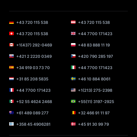
+43 720 115 538
+43 720 115 538
+43 720 115 538
+44 7700 171423
+1(437) 292-0469
+48 83 888 11 19
+421 2 2220 0349
+420 790 285 197
+34 919 03 73 70
+44 7700 171423
+31 85 208 5835
+46 10 884 8061
+44 7700 171423
+1(213) 275-2398
+52 55 4624 2468
+55(11) 3197-2925
+61 489 089 277
+32 466 91 11 97
+358 45 4906281
+45 91 30 99 79