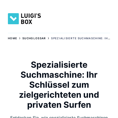
›
›
HOME
SUCHGLOSSAR
SPEZIALISIERTE SUCHMASCHINE: IHR SCHLÜSSEL ZUM ZIELGERICHTETEN UND PRIVATEN SURFEN
Spezialisierte
Suchmaschine: Ihr
Schlüssel zum
zielgerichteten und
privaten Surfen
Entdecken Sie, wie spezialisierte Suchmaschinen