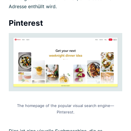
The homepage of the popular visual search engine—
Pinterest.
Dies ist eine visuelle Suchmaschine, die es
Nutzer/innen erlaubt, nach Bildern, Videos und
Ideen über Themen wie Mode, Kochen,
Heimdekoration und Basteln zu suchen und sie zu
speichern.