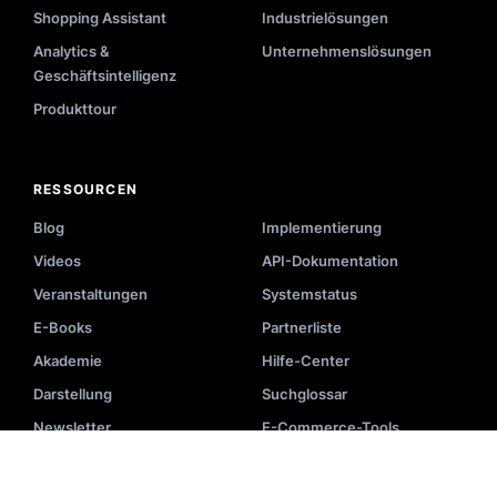
Shopping Assistant
Industrielösungen
Analytics &
Unternehmenslösungen
Geschäftsintelligenz
Produkttour
RESSOURCEN
Blog
Implementierung
Videos
API-Dokumentation
Veranstaltungen
Systemstatus
E-Books
Partnerliste
Akademie
Hilfe-Center
Darstellung
Suchglossar
Newsletter
E-Commerce-Tools
Fallstudien