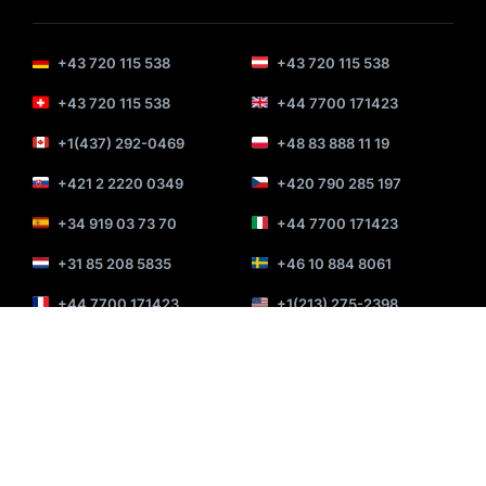
+43 720 115 538
+43 720 115 538
+43 720 115 538
+44 7700 171423
+1(437) 292-0469
+48 83 888 11 19
+421 2 2220 0349
+420 790 285 197
+34 919 03 73 70
+44 7700 171423
+31 85 208 5835
+46 10 884 8061
+44 7700 171423
+1(213) 275-2398
+52 55 4624 2468
+55(11) 3197-2925
+61 489 089 277
+32 466 91 11 97
+358 45 4906281
+45 91 30 99 79