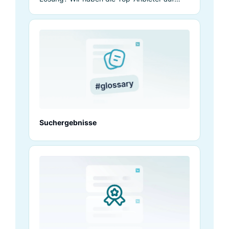
dem E-Commerce-Markt verglichen.
Erfahren Sie mehr.
Suchergebnisse