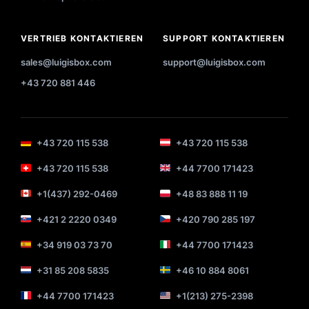
VERTRIEB KONTAKTIEREN
SUPPORT KONTAKTIEREN
sales@luigisbox.com
support@luigisbox.com
+43 720 881 446
+43 720 115 538
+43 720 115 538
+43 720 115 538
+44 7700 171423
+1(437) 292-0469
+48 83 888 11 19
+421 2 2220 0349
+420 790 285 197
+34 919 03 73 70
+44 7700 171423
+31 85 208 5835
+46 10 884 8061
+44 7700 171423
+1(213) 275-2398