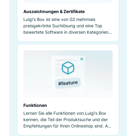
Auszeichnungen & Zertifikate
Luigi's Box ist eine von G2 mehrmals
preisgekrönte Suchlösung und eine Top
bewertete Software in diversen Kategorien.
Lesen Sie mehr über unseren Erfolg.
Funktionen
Lernen Sie alle Funktionen von Luigi's Box
kennen, die Teil der Produktsuche und der
Empfehlungen für Ihren Onlineshop sind. An
einem Ort umfassend beschrieben.