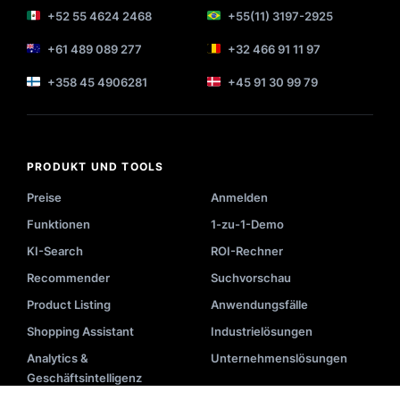
+52 55 4624 2468
+55(11) 3197-2925
+61 489 089 277
+32 466 91 11 97
+358 45 4906281
+45 91 30 99 79
PRODUKT UND TOOLS
Preise
Anmelden
Funktionen
1-zu-1-Demo
KI-Search
ROI-Rechner
Recommender
Suchvorschau
Product Listing
Anwendungsfälle
Shopping Assistant
Industrielösungen
Analytics &
Unternehmenslösungen
Geschäftsintelligenz