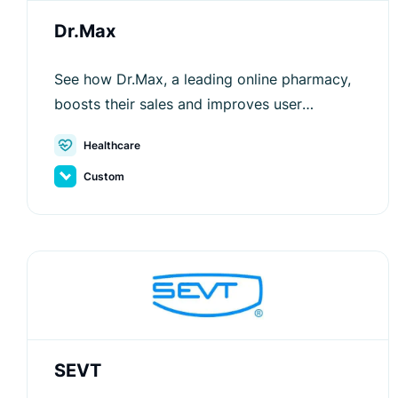
Dr.Max
See how Dr.Max, a leading online pharmacy,
boosts their sales and improves user
experience with Luigi's Box.
Healthcare
Custom
SEVT