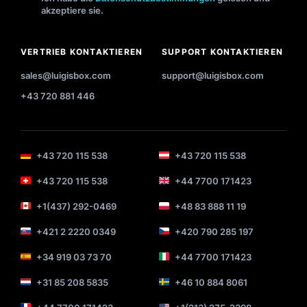
akzeptiere sie.
VERTRIEB KONTAKTIEREN
SUPPORT KONTAKTIEREN
sales@luigisbox.com
support@luigisbox.com
+43 720 881 446
+43 720 115 538
+43 720 115 538
+43 720 115 538
+44 7700 171423
+1(437) 292-0469
+48 83 888 11 19
+421 2 2220 0349
+420 790 285 197
+34 919 03 73 70
+44 7700 171423
+31 85 208 5835
+46 10 884 8061