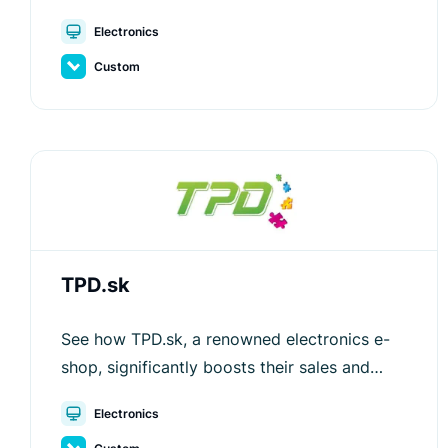
Luigi’s Box for smarter search, better
Electronics
recommendations, and higher sales.
Custom
TPD.sk
See how TPD.sk, a renowned electronics e-
shop, significantly boosts their sales and
improves user experience with Luigi's Box.
Electronics