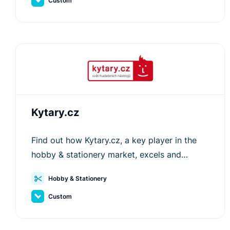
Custom
Kytary.cz
Find out how Kytary.cz, a key player in the
hobby & stationery market, excels and
stands out from competitors with the help of
Hobby & Stationery
Luigi's Box.
Custom