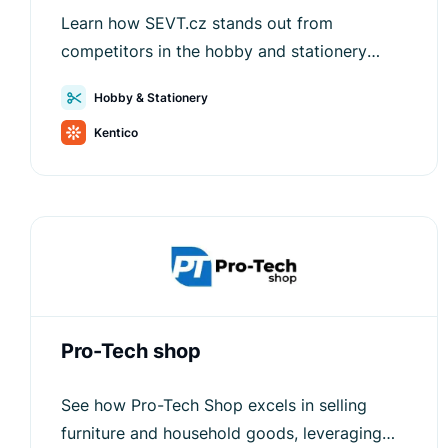
Learn how SEVT.cz stands out from
competitors in the hobby and stationery
market with Luigi's Box's help.
Hobby & Stationery
Kentico
Pro-Tech shop
See how Pro-Tech Shop excels in selling
furniture and household goods, leveraging