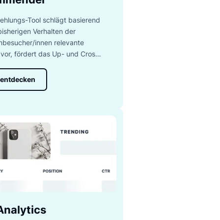
n, die die Verkaufszahlen und
Recommender
Das Empfehlungs-Tool schlägt basierend
auf dem bisherigen Verhalten der
Webseitenbesucher/innen relevante