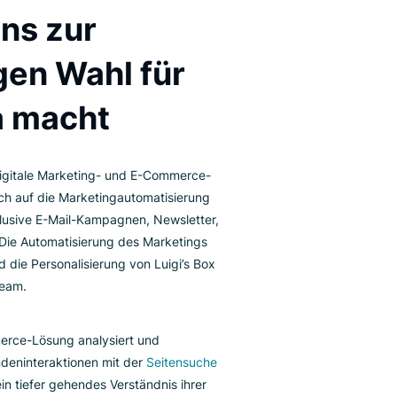
ARKETINGAUTOMATISIERUNGS-INTEGRATION
Was uns zur
richtigen Wahl für
Avada macht
ada ist eine digitale Marketing- und E-Commerce-
attform, die sich auf die Marketingautomatisierung
ezialisiert, inklusive E-Mail-Kampagnen, Newsletter,
S und mehr. Die Automatisierung des Marketings
rch Avada und die Personalisierung von Luigi’s Box