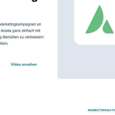
 und Luigi's
iebenen Marketingkampagnen an
eren Sie Avada ganz einfach mit
 Marketing-Bemühen zu verbessern
 zu liefern.
Video ansehen