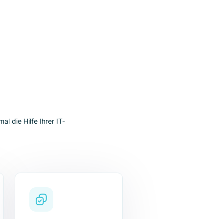
Hilft, reibungslose Shopping-Erfahrung zu
schaffen