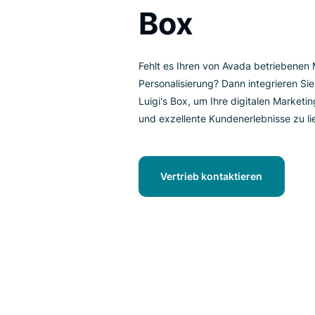
mit Avada
Box
Fehlt es Ihren von Avada betr
Personalisierung? Dann integri
Luigi's Box, um Ihre digitalen
und exzellente Kundenerlebnisse
Vertrieb kontaktieren