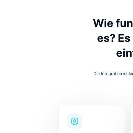
Wie f
es? 