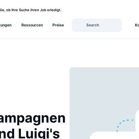
sehen Sie, ob Ihre Suche ihren Job erledigt.
Lösungen
Ressourcen
Preise
gkampagnen