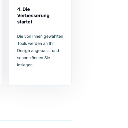
Sie nicht einmal die Hilfe Ihrer IT-
4. Die
ieren
Verbesserung
startet
n Sie die
Die von Ihnen gewählten
 einfach
Tools werden an Ihr
verlinken
Design angepasst und