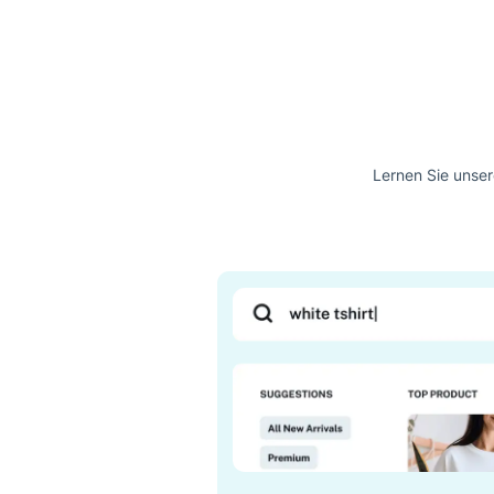
kostenloses Konto zu
erstellen.