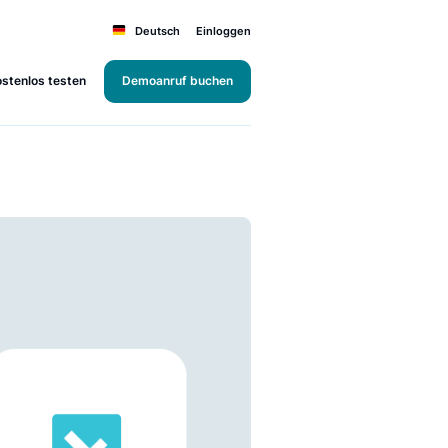
Deutsch
Einloggen
Kostenlos testen
Demoanruf buchen