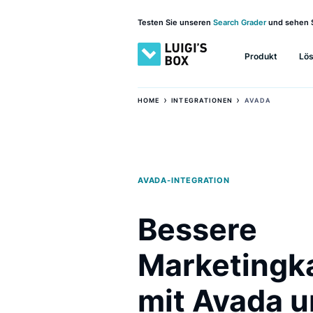
Testen Sie unseren
Search Grader
und 
Produkt
›
›
HOME
INTEGRATIONEN
AVADA
AVADA-INTEGRATION
Bessere
Marketin