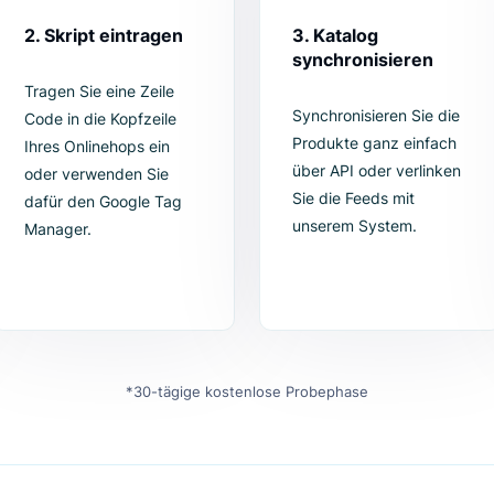
n ist kinderleicht! Mit diesen vier einfachen Schritten brauchen 
Abteilung.
2. Skript eintragen
3. Katalog
synchronis
Tragen Sie eine Zeile
Synchronisiere
Code in die Kopfzeile
Produkte ganz
Ihres Onlinehops ein
über API oder 
oder verwenden Sie