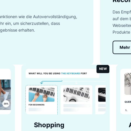
e unsere Produktauswahl für E-Commerce-Unternehmen kenne
Conversions steigert.
 100 Funktionen wie die Autovervollständigung,
 und mehr ein, um sicherzustellen, dass