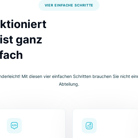
VIER EINFACHE SCHRITTE
unktioniert
Es ist ganz
einfach