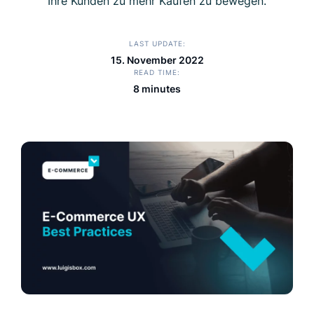
Ihre Kunden zu mehr Käufen zu bewegen.
LAST UPDATE
15. November 2022
READ TIME
8 minutes