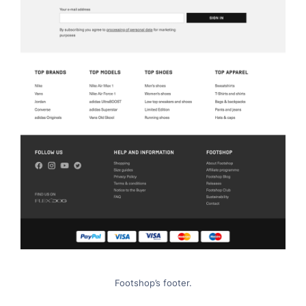
Footshop’s footer.