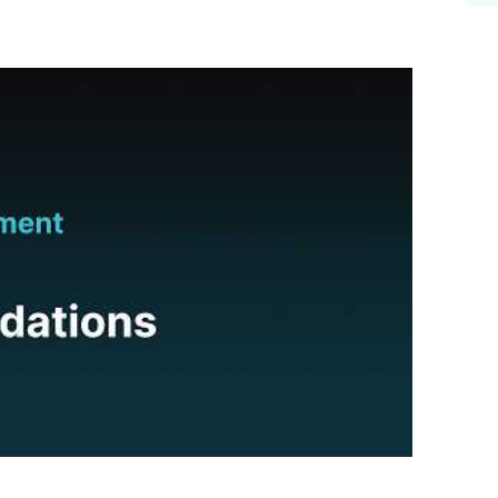
 Sie sie nach Bedarf, bevor Sie die Änderungen