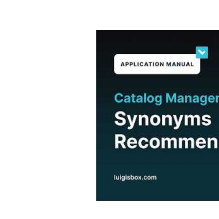
Sie irrelevante oder bearbeiten
speichern.