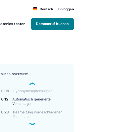
Deutsch
Einloggen
Kostenlos testen
Demoanruf buchen
VIDEO OVERVIEW
0:08
Synonymempfehlungen
0:12
Automatisch generierte
Vorschläge
0:28
Bearbeitung vorgeschlagener
Synonyme