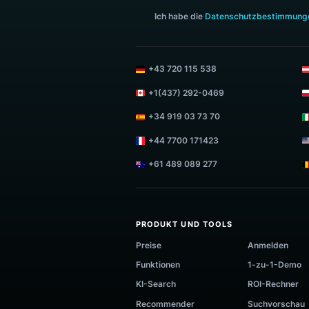
MELDEN SIE SICH ZUM LUIGI'S
Ich habe die
Datenschutzbest
+43 720 115 538
+1(437) 292-0469
+34 919 03 73 70
+44 7700 171423