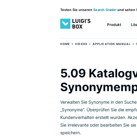
Testen Sie unseren
Search Grader
und 
Produkt
›
›
HOME
VIDEOS
APPLICATION MA
5.09 Katal
Synonyme
Verwalten Sie Synonyme in den 
„Synonyme”. Überprüfen Sie di
Kundenverhalten erstellt wurden