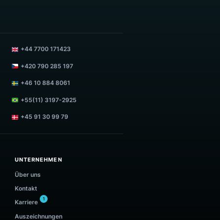
TIEREN
SUPPORT KONTAKTIEREN
m
support@luigisbox.com
+44 7700 171423
+420 790 285 197
+46 10 884 8061
8
+55(11) 3197-2925