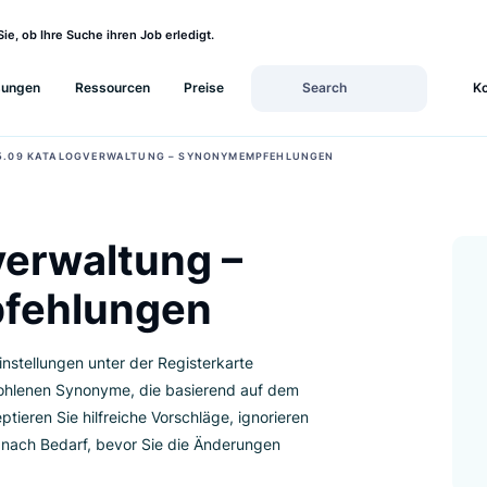
sehen Sie, ob Ihre Suche ihren Job erledigt.
Lösungen
Ressourcen
Preise
›
NUAL
5.09 KATALOGVERWALTUNG – SYNONYMEMPFEHLUNGEN
ogverwaltung –
mpfehlungen
Sucheinstellungen unter der Registerkarte
e empfohlenen Synonyme, die basierend auf dem
. Akzeptieren Sie hilfreiche Vorschläge, ignorieren