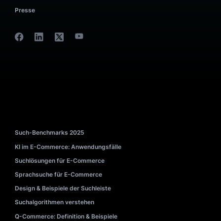
+45 91 30 99 79
UNTERNEHMEN
Über uns
Kontakt
1
Karriere
Auszeichnungen
Presse