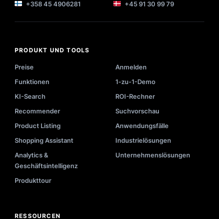
+358 45 4906281
+45 91 30 99 79
PRODUKT UND TOOLS
Preise
Anmelden
Funktionen
1-zu-1-Demo
KI-Search
ROI-Rechner
Recommender
Suchvorschau
Product Listing
Anwendungsfälle
Shopping Assistant
Industrielösungen
Analytics &
Unternehmenslösungen
Geschäftsintelligenz
Produkttour
RESSOURCEN