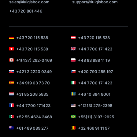
sales@luigisbox.com
support@luigisbox.com
+43 720 881 446
+43 720 115 538
+43 720 115 538
+43 720 115 538
+44 7700 171423
+1(437) 292-0469
+48 83 888 11 19
+421 2 2220 0349
+420 790 285 197
+34 919 03 73 70
+44 7700 171423
+31 85 208 5835
+46 10 884 8061
+44 7700 171423
+1(213) 275-2398
+52 55 4624 2468
+55(11) 3197-2925
+61 489 089 277
+32 466 91 11 97