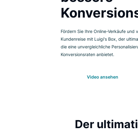
bessere
Konversi
Fördern Sie Ihre Online-Verkäuf
Kundenreise mit Luigi's Box, de
die eine unvergleichliche Perso
Konversionsraten anbietet.
Video ansehen