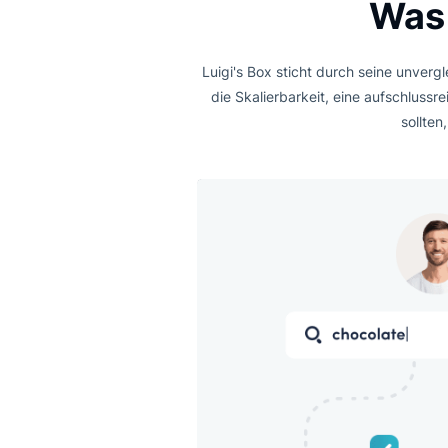
Keine K
W
Luigi's Box sticht durch seine 
die Skalierbarkeit, eine aufs