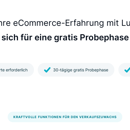
 zu tippen.
ie Ihre eCommerce-Erfahrung 
Sie sich für eine gratis Prob