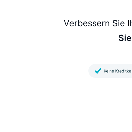
Sprachsuche
Suche nach Produkten, ohne
Verbessern S