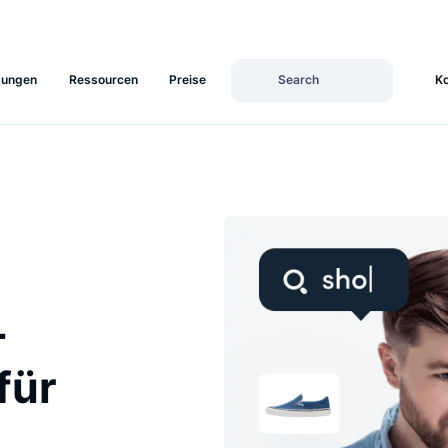
Lösungen
Ressourcen
Preise
54-
e für