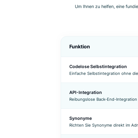
Der ulti
Um Ihnen zu helfen, eine
Funktion
Codelose Selbstintegrati
Einfache Selbstintegration o
API-Integration