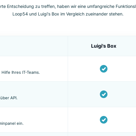
mative Showdown: Loop5
 fundierte Entscheidung zu treffen, haben wir eine umfangreiche
Loop54 und Luigi's Box im Vergleich zueinander
Luigi's
on
hne die Hilfe Ihres IT-Teams.