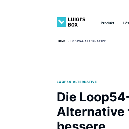
Produkt
›
HOME
LOOP54-ALTERNATIVE
LOOP54-ALTERNATIVE
Die Loop
Alternativ