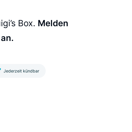
Letzte Aktualisierung: 02/06/2023
mit Luigi’s Box.
Melden
ephase an.