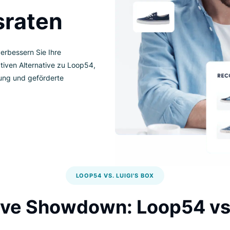
onsraten
e und verbessern Sie Ihre
r ultimativen Alternative zu Loop54,
nalisierung und geförderte
LOOP54 VS. LUIGI'S BOX