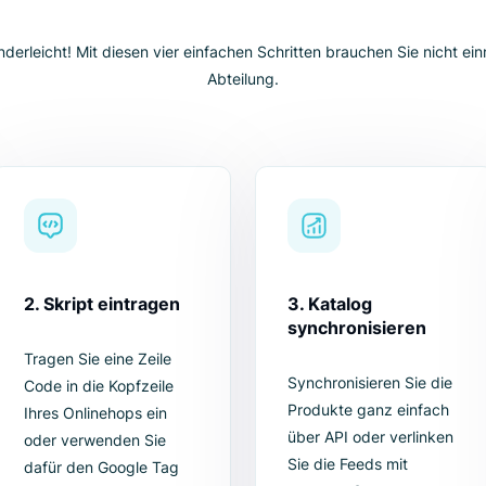
VIER EINFACHE SCHRITTE
funktioniert es? Es ist
n ist kinderleicht! Mit diesen vier einfachen Schritten brauchen 
Abteilung.