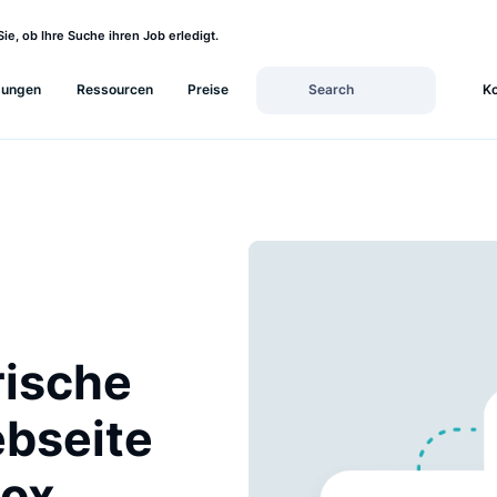
sehen Sie, ob Ihre Suche ihren Job erledigt.
Lösungen
Ressourcen
Preise
ntrische
Webseite