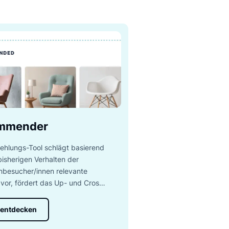
 Box
n, die die Verkaufszahlen und