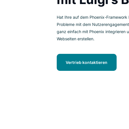
mit Luigi'
Hat Ihre auf dem Phoenix-Fr
Probleme mit dem Nutzerengag
ganz einfach mit Phoenix integr
Webseiten erstellen.
Vertrieb kontaktieren