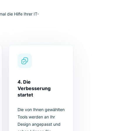
 ganz einfach
Sie nicht einmal die Hilfe Ihrer IT-