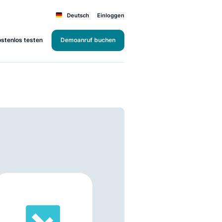
Deutsch
Einloggen
Kostenlos testen
Demoanruf buchen