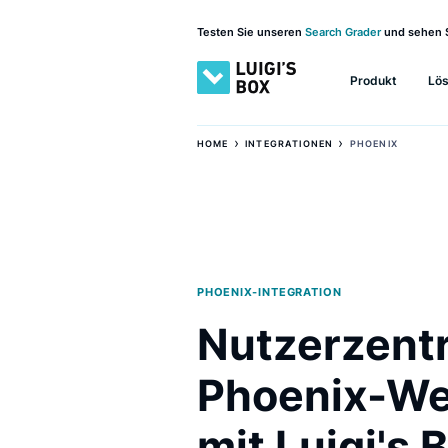
Testen Sie unseren
Search Grader
und 
Produkt
›
›
HOME
INTEGRATIONEN
PHOENIX
PHOENIX-INTEGRATION
Nutzerze
Phoenix-