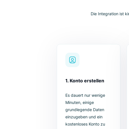
Wie 
Die Integratio