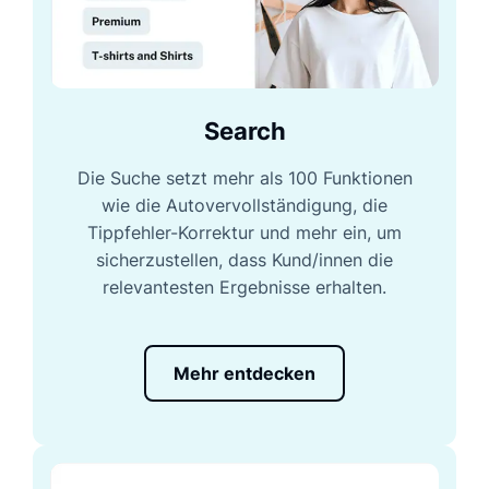
Search
Die Suche setzt mehr als 100 Funktionen
wie die Autovervollständigung, die
Tippfehler-Korrektur und mehr ein, um
sicherzustellen, dass Kund/innen die
relevantesten Ergebnisse erhalten.
Mehr entdecken