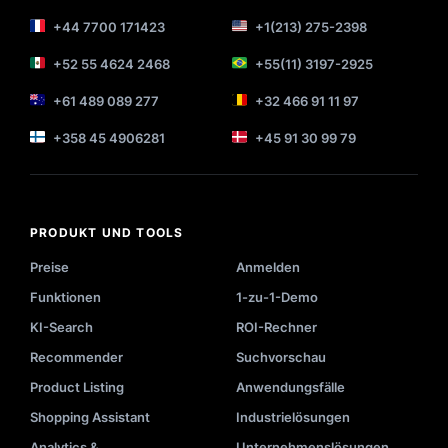
+44 7700 171423
+1(213) 275-2398
+52 55 4624 2468
+55(11) 3197-2925
+61 489 089 277
+32 466 91 11 97
+358 45 4906281
+45 91 30 99 79
PRODUKT UND TOOLS
Preise
Anmelden
Funktionen
1-zu-1-Demo
KI-Search
ROI-Rechner
Recommender
Suchvorschau
Product Listing
Anwendungsfälle
Shopping Assistant
Industrielösungen
Analytics &
Unternehmenslösungen