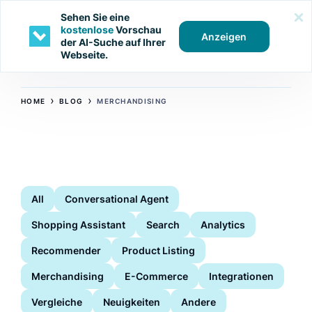
Sehen Sie eine
kostenlose
Vorschau
Anzeigen
der AI-Suche auf Ihrer
Webseite.
›
›
HOME
BLOG
MERCHANDISING
All
Conversational Agent
Shopping Assistant
Search
Analytics
Recommender
Product Listing
Merchandising
E-Commerce
Integrationen
Vergleiche
Neuigkeiten
Andere