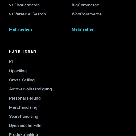
vs Elasticsearch
BigCommerce
vs Vertex AI Search
WooCommerce
Mehr sehen
Mehr sehen
FUNKTIONEN
KI
Upselling
Cross-Selling
Autovervollständigung
Personalisierung
Merchandising
Searchandising
Dynamische Filter
Produktranking