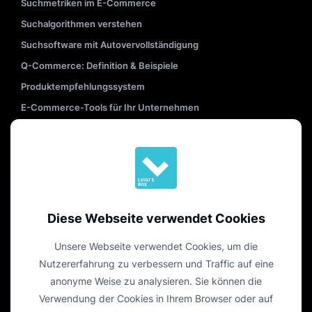
Suchmetriken im E-Commerce
Suchalgorithmen verstehen
Suchsoftware mit Autovervollständigung
Q-Commerce: Definition & Beispiele
Produktempfehlungssystem
E-Commerce-Tools für Ihr Unternehmen
E-Commerce-Personalisierung
Angewandte Methoden der Produktauflistung
Mehr lesen
Diese Webseite verwendet Cookies
Unsere Webseite verwendet Cookies, um die
Nutzererfahrung zu verbessern und Traffic auf eine
anonyme Weise zu analysieren. Sie können die
Verwendung der Cookies in Ihrem Browser oder auf